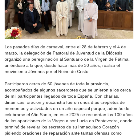
Los pasados días de carnaval, entre el 28 de febrero y el 4 de
marzo, la delegación de Pastoral de Juventud de la Diócesis
organizó una peregrinación al Santuario de la Virgen de Fátima,
uniéndose a la que, desde hace más de 30 años, realiza el
movimiento Jóvenes por el Reino de Cristo.
Participaron cerca de 60 jóvenes de toda la provincia,
acompañados de algunos sacerdotes que se unieron a los cerca
de mil participantes llegados de toda España. Con charlas,
dinámicas, oración y eucaristía fueron unos días «repletos de
momentos y actividades en un año especial porque, además de
celebrarse el Año Santo, en este 2025 se recuerdan los 100 años
de las apariciones de la Virgen a sor Lucía en Pontevedra, donde
terminó de revelar los secretos de su Inmaculado Corazón
pidiendo oraciones de reparación ante tantas ofensas como