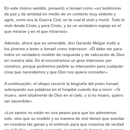
En este mismo sentido, presentó a Ismael como «un testimonio
de paz y de amistad en medio de un contexto muy violento y
agrio, como era la Guerra Civil, en la cual él vivió y murió. Todo lo
vivió desde Cristo y para Cristo, y es un verdadero espejo en el
que mirarse y en el que mirarnos».
Además, ahora que es venerable, don Gerardo Melgar invitó a
los jóvenes a tener a Ismael como intercesor: «Él debe ser para
todos un verdadero modelo de respuesta y de valoración de Dios
en nuestra vida. En él encontramos un gran intercesor por
nosotros, porque podremos pedirle su intercesión para cualquier
cosa que necesitemos y que Dios nos quiera conceder».
A continuación, el obispo recorrió la biografía del joven Ismael,
subrayando sus palabras en el hospital cuando iba a morir: «Si
muero, seré totalmente de Dios en el cielo, y si no muero, quiero
ser sacerdote».
«Los santos no están en una peana para que los admiremos
solo, sino que su modelo y su manera de vivir tienen que suscitar
en nosotros las ganas y el estímulo para que creamos de verdad