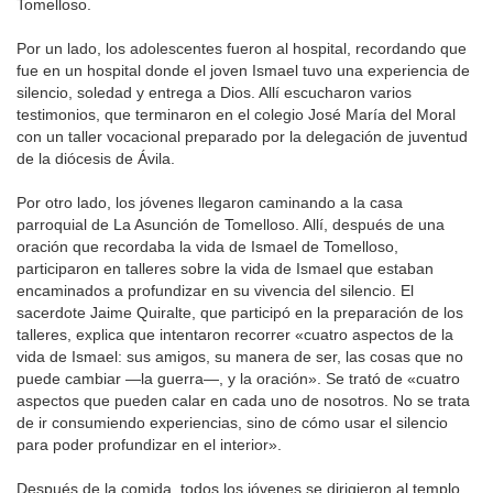
Tomelloso.
Por un lado, los adolescentes fueron al hospital, recordando que
fue en un hospital donde el joven Ismael tuvo una experiencia de
silencio, soledad y entrega a Dios. Allí escucharon varios
testimonios, que terminaron en el colegio José María del Moral
con un taller vocacional preparado por la delegación de juventud
de la diócesis de Ávila.
Por otro lado, los jóvenes llegaron caminando a la casa
parroquial de La Asunción de Tomelloso. Allí, después de una
oración que recordaba la vida de Ismael de Tomelloso,
participaron en talleres sobre la vida de Ismael que estaban
encaminados a profundizar en su vivencia del silencio. El
sacerdote Jaime Quiralte, que participó en la preparación de los
talleres, explica que intentaron recorrer «cuatro aspectos de la
vida de Ismael: sus amigos, su manera de ser, las cosas que no
puede cambiar —la guerra—, y la oración». Se trató de «cuatro
aspectos que pueden calar en cada uno de nosotros. No se trata
de ir consumiendo experiencias, sino de cómo usar el silencio
para poder profundizar en el interior».
Después de la comida, todos los jóvenes se dirigieron al templo