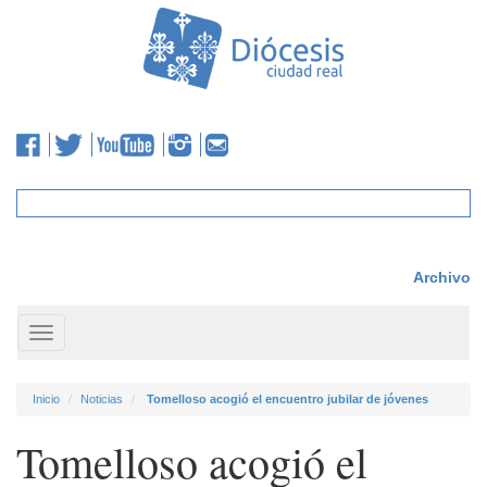
Archivo
Toggle
navigation
Inicio
Noticias
Tomelloso acogió el encuentro jubilar de jóvenes
Tomelloso acogió el