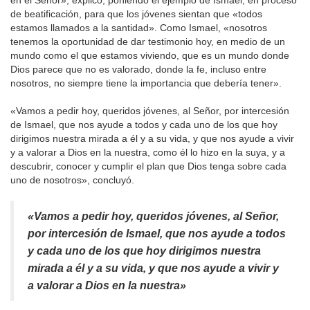
en el Señor», explicó, poniendo el ejemplo de Ismael, en proceso
de beatificación, para que los jóvenes sientan que «todos
estamos llamados a la santidad». Como Ismael, «nosotros
tenemos la oportunidad de dar testimonio hoy, en medio de un
mundo como el que estamos viviendo, que es un mundo donde
Dios parece que no es valorado, donde la fe, incluso entre
nosotros, no siempre tiene la importancia que debería tener».
«Vamos a pedir hoy, queridos jóvenes, al Señor, por intercesión
de Ismael, que nos ayude a todos y cada uno de los que hoy
dirigimos nuestra mirada a él y a su vida, y que nos ayude a vivir
y a valorar a Dios en la nuestra, como él lo hizo en la suya, y a
descubrir, conocer y cumplir el plan que Dios tenga sobre cada
uno de nosotros», concluyó.
«Vamos a pedir hoy, queridos jóvenes, al Señor,
por intercesión de Ismael, que nos ayude a todos
y cada uno de los que hoy dirigimos nuestra
mirada a él y a su vida, y que nos ayude a vivir y
a valorar a Dios en la nuestra»