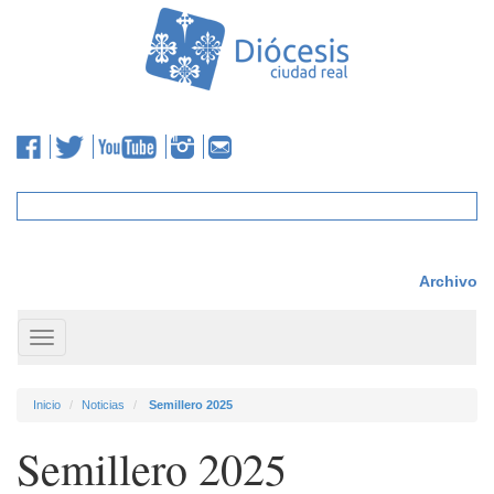
Archivo
Toggle
navigation
Inicio
Noticias
Semillero 2025
Semillero 2025