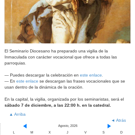
El Seminario Diocesano ha preparado una vigilia de la
Inmaculada con carácter vocacional que ofrece a todas las
parroquias.
— Puedes descargar la celebración en
este enlace
.
— En
este enlace
se descargan las frases vocacionales que se
usan dentro de la dinámica de la oración.
En la capital, la vigilia, organizada por los seminaristas, será el
sábado 7 de diciembre, a las 22:00 h. en la catedral.
▲ Arriba
◄ Atrás
Agosto, 2026
L
M
X
J
V
S
D