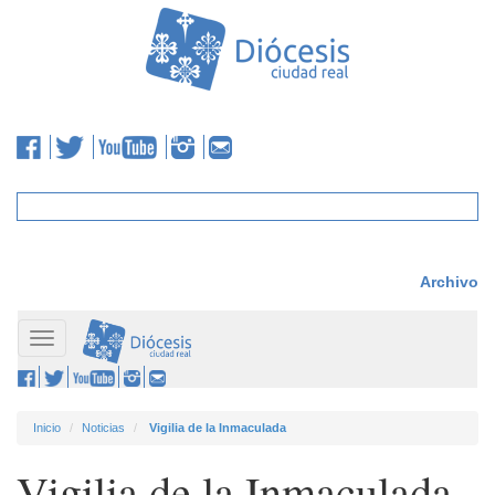
Archivo
Toggle
navigation
Inicio
Noticias
Vigilia de la Inmaculada
Vigilia de la Inmaculada