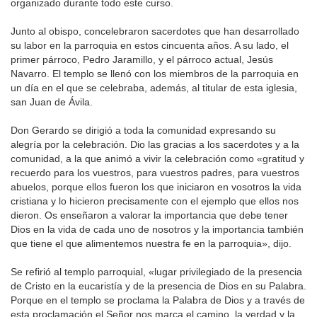
organizado durante todo este curso.
Junto al obispo, concelebraron sacerdotes que han desarrollado
su labor en la parroquia en estos cincuenta años. A su lado, el
primer párroco, Pedro Jaramillo, y el párroco actual, Jesús
Navarro. El templo se llenó con los miembros de la parroquia en
un día en el que se celebraba, además, al titular de esta iglesia,
san Juan de Ávila.
Don Gerardo se dirigió a toda la comunidad expresando su
alegría por la celebración. Dio las gracias a los sacerdotes y a la
comunidad, a la que animó a vivir la celebración como «gratitud y
recuerdo para los vuestros, para vuestros padres, para vuestros
abuelos, porque ellos fueron los que iniciaron en vosotros la vida
cristiana y lo hicieron precisamente con el ejemplo que ellos nos
dieron. Os enseñaron a valorar la importancia que debe tener
Dios en la vida de cada uno de nosotros y la importancia también
que tiene el que alimentemos nuestra fe en la parroquia», dijo.
Se refirió al templo parroquial, «lugar privilegiado de la presencia
de Cristo en la eucaristía y de la presencia de Dios en su Palabra.
Porque en el templo se proclama la Palabra de Dios y a través de
esta proclamación el Señor nos marca el camino, la verdad y la