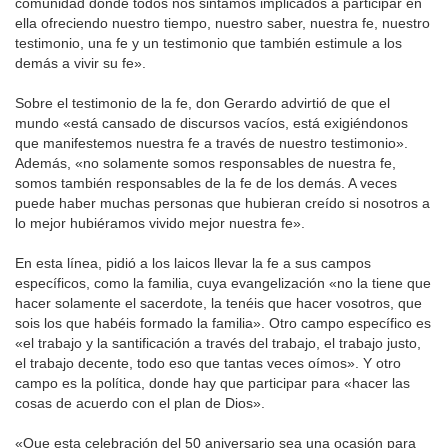
comunidad donde todos nos sintamos implicados a participar en
ella ofreciendo nuestro tiempo, nuestro saber, nuestra fe, nuestro
testimonio, una fe y un testimonio que también estimule a los
demás a vivir su fe».
Sobre el testimonio de la fe, don Gerardo advirtió de que el
mundo «está cansado de discursos vacíos, está exigiéndonos
que manifestemos nuestra fe a través de nuestro testimonio».
Además, «no solamente somos responsables de nuestra fe,
somos también responsables de la fe de los demás. A veces
puede haber muchas personas que hubieran creído si nosotros a
lo mejor hubiéramos vivido mejor nuestra fe».
En esta línea, pidió a los laicos llevar la fe a sus campos
específicos, como la familia, cuya evangelización «no la tiene que
hacer solamente el sacerdote, la tenéis que hacer vosotros, que
sois los que habéis formado la familia». Otro campo específico es
«el trabajo y la santificación a través del trabajo, el trabajo justo,
el trabajo decente, todo eso que tantas veces oímos». Y otro
campo es la política, donde hay que participar para «hacer las
cosas de acuerdo con el plan de Dios».
«Que esta celebración del 50 aniversario sea una ocasión para