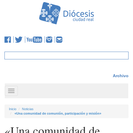
Archivo
Toggle
navigation
Inicio
Noticias
«Una comunidad de comunión, participación y misión»
«Una comunidad de