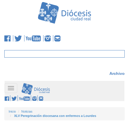
Archivo
Toggle
navigation
Inicio
Noticias
XLV Peregrinación diocesana con enfermos a Lourdes