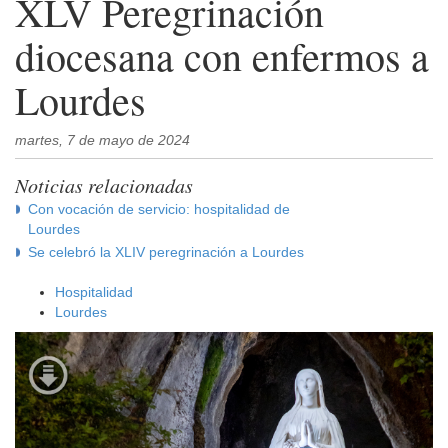
XLV Peregrinación
diocesana con enfermos a
Lourdes
martes, 7 de mayo de 2024
Noticias relacionadas
Con vocación de servicio: hospitalidad de
Lourdes
Se celebró la XLIV peregrinación a Lourdes
Hospitalidad
Lourdes