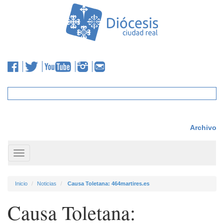
Archivo
Toggle
navigation
Inicio
Noticias
Causa Toletana: 464martires.es
Causa Toletana: