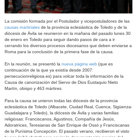
La comisión formada por el Postulador y vicepostuladores de las
causas martiriales
de la provincia eclesiástica de Toledo y de la
diócesis de Ávila se reunieron en la mañana del pasado lunes 30
de enero en Toledo para seguir dando pasos de cara a ir
cerrando los diversos procesos diocesanos que deben enviarse a
Roma para la conclusión de la primera fase de la causa.
En la reunión, se presentó la
nueva página web
(que es
continuación de la que ya existía desde 2007:
persecucionreligiosa.es) para volcar toda la información de la
Causa de canonización del Siervo de Dios Eustaquio Nieto
Martín, obispo y 463 mártires.
Para la causa se unieron todas las diócesis de la provincia
eclesiástica de Toledo (Albacete, Ciudad Real, Cuenca, Sigüenza-
Guadalajara y Toledo), la diócesis de Ávila y varias familias
religiosas: Franciscanos, Agustinos, Compañía de Jesús,
Adoratrices, Teresianas de San Enrique de Ossó y Franciscanas
de la Purísima Concepción. El pasado verano, recibieron el visto