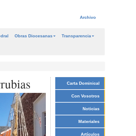
Archivo
dral
Obras Diocesanas
Transparencia
rubias
Carta Dominical
Con Vosotros
Noticias
Materiales
Artículos