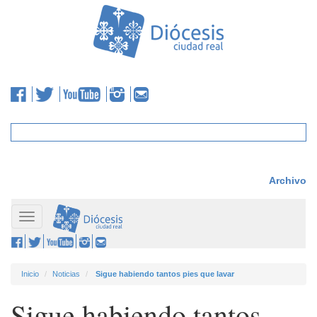
Archivo
Toggle
navigation
Inicio
Noticias
Sigue habiendo tantos pies que lavar
Sigue habiendo tantos