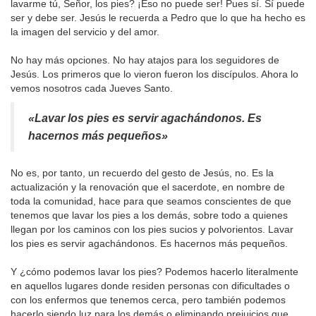
lavarme tú, Señor, los pies? ¡Eso no puede ser! Pues sí. Sí puede
ser y debe ser. Jesús le recuerda a Pedro que lo que ha hecho es
la imagen del servicio y del amor.
No hay más opciones. No hay atajos para los seguidores de
Jesús. Los primeros que lo vieron fueron los discípulos. Ahora lo
vemos nosotros cada Jueves Santo.
«Lavar los pies es servir agachándonos. Es
hacernos más pequeños»
No es, por tanto, un recuerdo del gesto de Jesús, no. Es la
actualización y la renovación que el sacerdote, en nombre de
toda la comunidad, hace para que seamos conscientes de que
tenemos que lavar los pies a los demás, sobre todo a quienes
llegan por los caminos con los pies sucios y polvorientos. Lavar
los pies es servir agachándonos. Es hacernos más pequeños.
Y ¿cómo podemos lavar los pies? Podemos hacerlo literalmente
en aquellos lugares donde residen personas con dificultades o
con los enfermos que tenemos cerca, pero también podemos
hacerlo siendo luz para los demás o eliminando prejuicios que