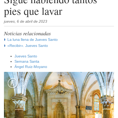
pies que lavar
jueves, 6 de abril de 2023
Noticias relacionadas
La luna llena de Jueves Santo
«Recibir». Jueves Santo
Jueves Santo
Semana Santa
Ángel Ruiz-Moyano