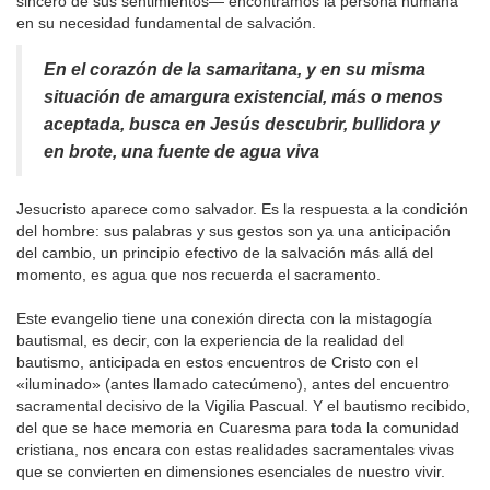
sincero de sus sentimientos— encontramos la persona humana
en su necesidad fundamental de salvación.
En el corazón de la samaritana, y en su misma
situación de amargura existencial, más o menos
aceptada, busca en Jesús descubrir, bullidora y
en brote, una fuente de agua viva
Jesucristo aparece como salvador. Es la respuesta a la condición
del hombre: sus palabras y sus gestos son ya una anticipación
del cambio, un principio efectivo de la salvación más allá del
momento, es agua que nos recuerda el sacramento.
Este evangelio tiene una conexión directa con la mistagogía
bautismal, es decir, con la experiencia de la realidad del
bautismo, anticipada en estos encuentros de Cristo con el
«iluminado» (antes llamado catecúmeno), antes del encuentro
sacramental decisivo de la Vigilia Pascual. Y el bautismo recibido,
del que se hace memoria en Cuaresma para toda la comunidad
cristiana, nos encara con estas realidades sacramentales vivas
que se convierten en dimensiones esenciales de nuestro vivir.