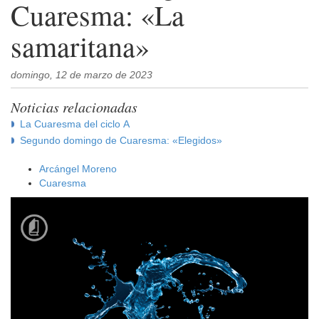
Cuaresma: «La
samaritana»
domingo, 12 de marzo de 2023
Noticias relacionadas
La Cuaresma del ciclo A
Segundo domingo de Cuaresma: «Elegidos»
Arcángel Moreno
Cuaresma