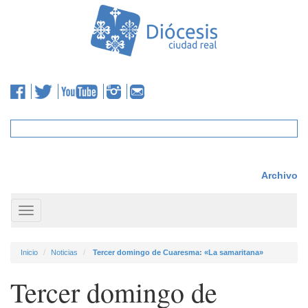
Archivo
Toggle
navigation
Inicio
Noticias
Tercer domingo de Cuaresma: «La samaritana»
Tercer domingo de