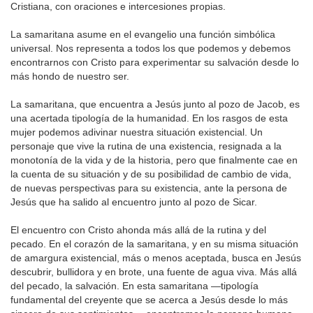
Cristiana, con oraciones e intercesiones propias.
La samaritana asume en el evangelio una función simbólica
universal. Nos representa a todos los que podemos y debemos
encontrarnos con Cristo para experimentar su salvación desde lo
más hondo de nuestro ser.
La samaritana, que encuentra a Jesús junto al pozo de Jacob, es
una acertada tipología de la humanidad. En los rasgos de esta
mujer podemos adivinar nuestra situación existencial. Un
personaje que vive la rutina de una existencia, resignada a la
monotonía de la vida y de la historia, pero que finalmente cae en
la cuenta de su situación y de su posibilidad de cambio de vida,
de nuevas perspectivas para su existencia, ante la persona de
Jesús que ha salido al encuentro junto al pozo de Sicar.
El encuentro con Cristo ahonda más allá de la rutina y del
pecado. En el corazón de la samaritana, y en su misma situación
de amargura existencial, más o menos aceptada, busca en Jesús
descubrir, bullidora y en brote, una fuente de agua viva. Más allá
del pecado, la salvación. En esta samaritana —tipología
fundamental del creyente que se acerca a Jesús desde lo más