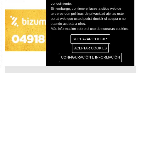
conocimiento.
Sin embargo, contiene enlaces a sitios web de
terceros con políticas de privacidad ajenas este
portal web que usted podrá decidir si acepta o no
cuando acceda a ellos.
Más información sobre el uso de nuestras cookies.
RECHAZAR COOKIES
ACEPTAR COOKIES
CONFIGURACIÓN E INFORMACIÓN
© 2013 Diócesis de Ciudad Real C/Caballeros 5, 13001 Ciudad Real - Tlf.:926
250 25 0 - Fax.: 926 251 258
Aviso Legal
Política de Privacidad
Política de Cookies