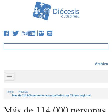
Archivo
Toggle
navigation
Inicio
Noticias
Más de 114.000 personas acompañadas por Cáritas regional
Más de 114.000 personas