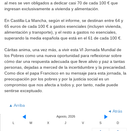
al mes se ven obligados a dedicar casi 70 de cada 100 € que
ingresan exclusivamente a vivienda y alimentación.
En Castilla-La Mancha, según el informe, se destinan entre 64 y
65 euros de cada 100 € a gastos esenciales (incluyen vivienda,
alimentación y transporte), y el resto a gastos no esenciales,
superando la media española que está en el 61 de cada 100 €.
Cáritas anima, una vez más, a vivir esta VI Jornada Mundial de
los Pobres como una nueva oportunidad para reflexionar sobre
cómo dar una respuesta adecuada que lleve alivio y paz a tantas
personas, dejadas a merced de la incertidumbre y la precariedad.
Como dice el papa Francisco en su mensaje para esta jornada, la
preocupación por los pobres y por la justicia social es un
compromiso que nos afecta a todos y, por tanto, nadie puede
sentirse exceptuado.
▲ Arriba
◄ Atrás
Agosto, 2026
L
M
X
J
V
S
D