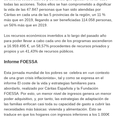
todas las acciones. Todos ellos se han comprometido a dignificar
la vida de las 47.847 personas que han sido atendidas por
Cáritas en cada una de las 5 provincias de la región, un 11 %
más que en 2019, llegando a ser beneficiadas 114.058 personas,
un 56% más que en 2019.
Los recursos económicos invertidos a lo largo del pasado año
para poder llevar a cabo cada uno de los programas ascendieron
a 16.959.495 €, un 58,57% procedentes de recursos privados y
propios y un 41,43% de recursos públicos.
Informe FOESSA
Esta jornada mundial de los pobres se celebra en «un contexto
de una gran crisis inflacionista», tal y como se expresa en el
informe El coste de la vida y estrategias familiares para
abordarlo, realizado por Cáritas Española y la Fundación
FOESSA. Por esto, un menor nivel de ingresos genera un menor
poder adquisitivo, y, por tanto, las estrategias de adaptación de
las familias enfocan casi toda su capacidad de gasto a cubrir las
necesidades más básicas: vivienda y alimentación. Esto se
traduce en que los hogares con ingresos inferiores a los 1.000€