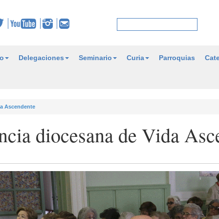
o
Delegaciones
Seminario
Curia
Parroquias
Cate
ida Ascendente
encia diocesana de Vida Asc