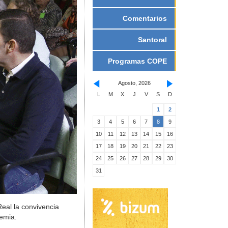
Comentarios
Santoral
Programas COPE
Agosto, 2026
L
M
X
J
V
S
D
1
2
3
4
5
6
7
8
9
10
11
12
13
14
15
16
17
18
19
20
21
22
23
24
25
26
27
28
29
30
31
eal la convivencia
emia.