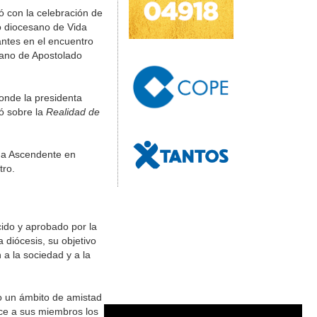
ó con la celebración de
io diocesano de Vida
ntes en el encuentro
sano de Apostolado
donde la presidenta
ó sobre la
Realidad de
ida Ascendente en
tro.
ido y aprobado por la
 diócesis, su objetivo
 a la sociedad y a la
o un ámbito de amistad
ece a sus miembros los