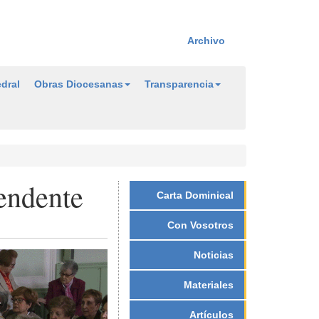
Archivo
dral
Obras Diocesanas
Transparencia
endente
Carta Dominical
Con Vosotros
Noticias
Materiales
Artículos