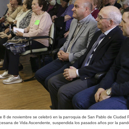
e 8 de noviembre se celebró en la parroquia de San Pablo de Ciudad R
cesana de Vida Ascendente, suspendida los pasados años por la pand