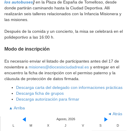
los autobuses
]
en la Plaza de España de Tomelloso, desde
donde partirán caminando hasta la Ciudad Deportiva. Allí
realizarán seis talleres relacionados con la Infancia Misionera y
las misiones.
Después de la comida y un concierto, la misa se celebrará en el
polideportivo a las 16:00 h.
Modo de inscripción
Es necesario enviar el listado de participantes antes del 17 de
noviembre a
misiones@diocesisciudadreal.es
y entregar en el
encuentro la ficha de inscripción con el permiso paterno y la
cláusula de protección de datos firmada.
Descarga carta del delegado con informaciones prácticas
Descarga ficha de grupos
Descarga autorización para firmar
▲ Arriba
◄ Atrás
Agosto, 2026
L
M
X
J
V
S
D