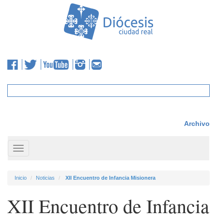
Archivo
Toggle
navigation
Inicio
Noticias
XII Encuentro de Infancia Misionera
XII Encuentro de Infancia