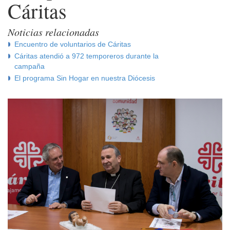
Cáritas
Noticias relacionadas
Encuentro de voluntarios de Cáritas
Cáritas atendió a 972 temporeros durante la
campaña
El programa Sin Hogar en nuestra Diócesis