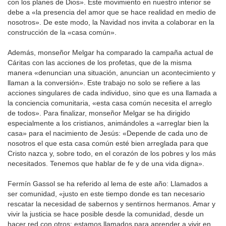
con los planes de Dios». Este movimiento en nuestro interior se
debe a «la presencia del amor que se hace realidad en medio de
nosotros». De este modo, la Navidad nos invita a colaborar en la
construcción de la «casa común».
Además, monseñor Melgar ha comparado la campaña actual de
Cáritas con las acciones de los profetas, que de la misma
manera «denuncian una situación, anuncian un acontecimiento y
llaman a la conversión». Este trabajo no solo se refiere a las
acciones singulares de cada individuo, sino que es una llamada a
la conciencia comunitaria, «esta casa común necesita el arreglo
de todos». Para finalizar, monseñor Melgar se ha dirigido
especialmente a los cristianos, animándoles a «arreglar bien la
casa» para el nacimiento de Jesús: «Depende de cada uno de
nosotros el que esta casa común esté bien arreglada para que
Cristo nazca y, sobre todo, en el corazón de los pobres y los más
necesitados. Tenemos que hablar de fe y de una vida digna».
Fermín Gassol se ha referido al lema de este año: Llamados a
ser comunidad, «justo en este tiempo donde es tan necesario
rescatar la necesidad de sabernos y sentirnos hermanos. Amar y
vivir la justicia se hace posible desde la comunidad, desde un
hacer red con otros; estamos llamados para aprender a vivir en