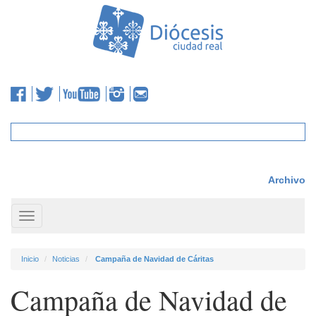
Archivo
Toggle
navigation
Inicio
Noticias
Campaña de Navidad de Cáritas
Campaña de Navidad de