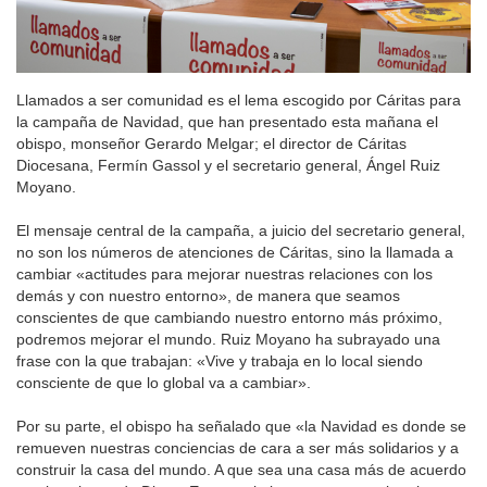
Llamados a ser comunidad es el lema escogido por Cáritas para
la campaña de Navidad, que han presentado esta mañana el
obispo, monseñor Gerardo Melgar; el director de Cáritas
Diocesana, Fermín Gassol y el secretario general, Ángel Ruiz
Moyano.
El mensaje central de la campaña, a juicio del secretario general,
no son los números de atenciones de Cáritas, sino la llamada a
cambiar «actitudes para mejorar nuestras relaciones con los
demás y con nuestro entorno», de manera que seamos
conscientes de que cambiando nuestro entorno más próximo,
podremos mejorar el mundo. Ruiz Moyano ha subrayado una
frase con la que trabajan: «Vive y trabaja en lo local siendo
consciente de que lo global va a cambiar».
Por su parte, el obispo ha señalado que «la Navidad es donde se
remueven nuestras conciencias de cara a ser más solidarios y a
construir la casa del mundo. A que sea una casa más de acuerdo