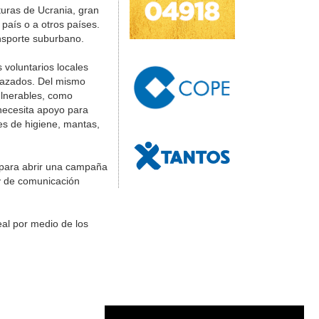
turas de Ucrania, gran
 país o a otros países.
nsporte suburbano.
 voluntarios locales
plazados. Del mismo
ulnerables, como
necesita apoyo para
tes de higiene, mantas,
 para abrir una campaña
 y de comunicación
al por medio de los