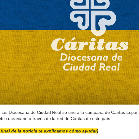
itas Diocesana de Ciudad Real se une a la campaña de Cáritas Españ
blo ucraniano a través de la red de Cáritas de este país.
 final de la noticia te explicamos cómo ayudar]