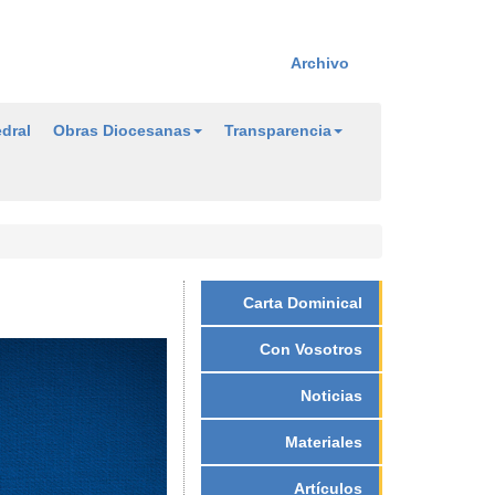
Archivo
dral
Obras Diocesanas
Transparencia
Carta Dominical
Con Vosotros
Noticias
Materiales
Artículos