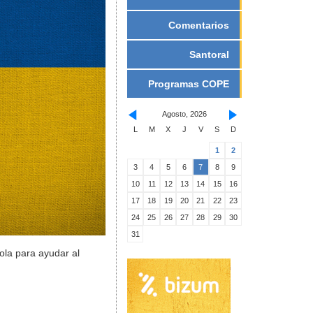
Comentarios
Santoral
Programas COPE
Agosto, 2026
L
M
X
J
V
S
D
1
2
3
4
5
6
7
8
9
10
11
12
13
14
15
16
17
18
19
20
21
22
23
24
25
26
27
28
29
30
31
ola para ayudar al