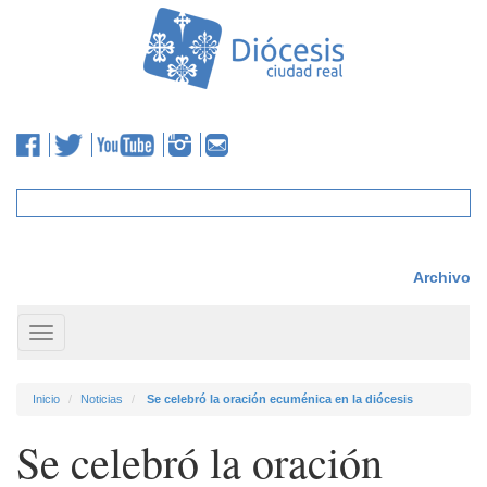
Archivo
Toggle
navigation
Inicio
Noticias
Se celebró la oración ecuménica en la diócesis
Se celebró la oración