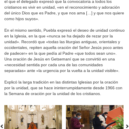
el que el delegado expresó que la convocatoria a todos los
cristianos es vivir en unidad, «en el reconocimiento y adoración
del único Dios que es Padre, y que nos ama […] y que nos quiere
como hijos suyos».
En el mismo sentido, Puebla expresó el deseo de unidad continuo
en la Iglesia, en la que «nunca se ha dejado de rezar por la
unidad». Recordó que «todas las liturgias antiguas, orientales y
occidentales, repiten aquella oración del Señor Jesús poco antes
de padecer» en la que pedía al Padre «que todos sean uno».
Una oración de Jesús en Getsemaní que se convirtió en una
«necesidad sentida por cada una de las comunidades
separadas» ante «la urgencia por la vuelta a la unidad visible».
Explicó la larga tradición en las distintas Iglesias por la oración
por la unidad, que se hace ininterrumpidamente desde 1966 con
la Semana de oración por la unidad de los cristianos.