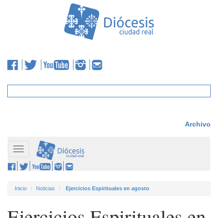
Archivo
Toggle
navigation
Inicio
Noticias
Ejercicios Espirituales en agosto
Ejercicios Espirituales en