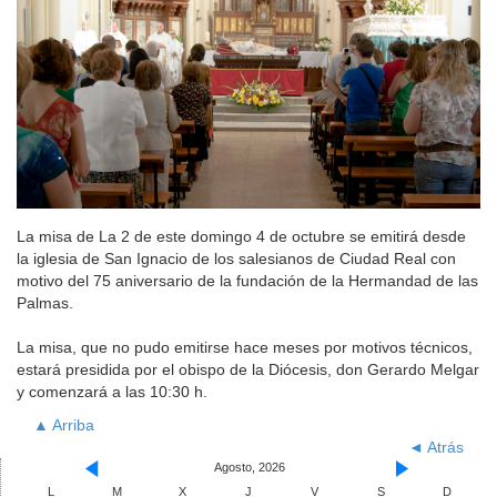
La misa de La 2 de este domingo 4 de octubre se emitirá desde
la iglesia de San Ignacio de los salesianos de Ciudad Real con
motivo del 75 aniversario de la fundación de la Hermandad de las
Palmas.
La misa, que no pudo emitirse hace meses por motivos técnicos,
estará presidida por el obispo de la Diócesis, don Gerardo Melgar
y comenzará a las 10:30 h.
▲ Arriba
◄ Atrás
Agosto, 2026
L
M
X
J
V
S
D