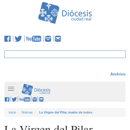
Archivo
Toggle
navigation
Inicio
Noticias
La Virgen del Pilar, madre de todos
La Virgen del Pilar,