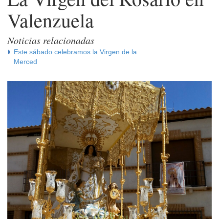
Valenzuela
Noticias relacionadas
Este sábado celebramos la Virgen de la
Merced