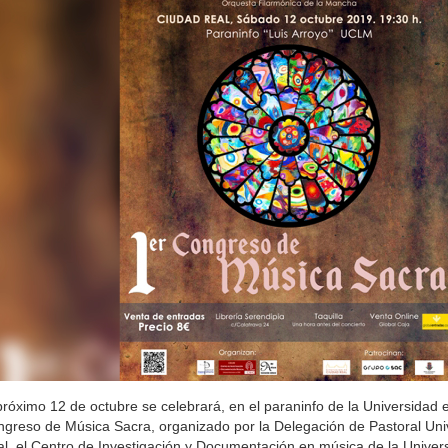
próximo 12 de octubre se celebrará, en el paraninfo de la Universidad 
greso de Música Sacra, organizado por la Delegación de Pastoral Univ
l, el Centro de Investigación y Documentación en música de la Univers