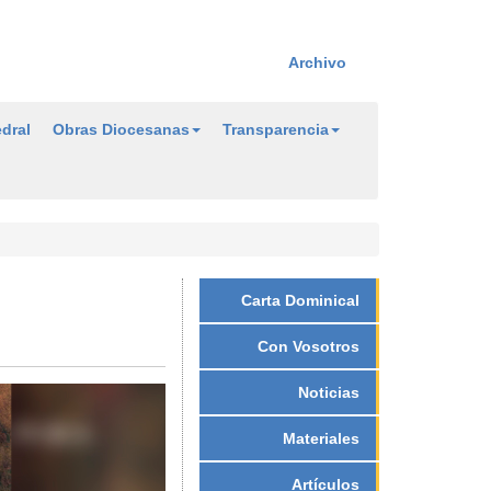
Archivo
dral
Obras Diocesanas
Transparencia
Carta Dominical
Con Vosotros
Noticias
Materiales
Artículos