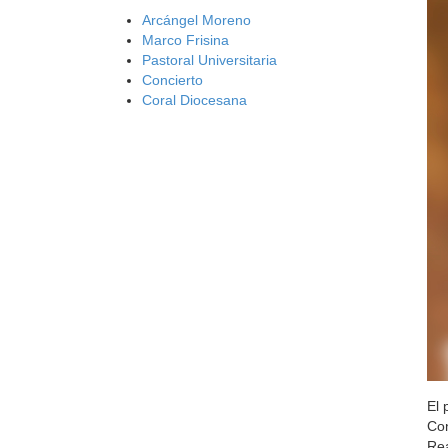
Arcángel Moreno
Marco Frisina
Pastoral Universitaria
Concierto
Coral Diocesana
El 
Con
Rea