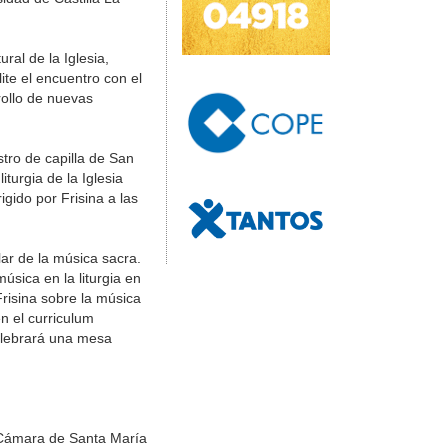
ral de la Iglesia,
ite el encuentro con el
rollo de nuevas
stro de capilla de San
turgia de la Iglesia
gido por Frisina a las
ar de la música sacra.
úsica en la liturgia en
risina sobre la música
n el curriculum
elebrará una mesa
e Cámara de Santa María