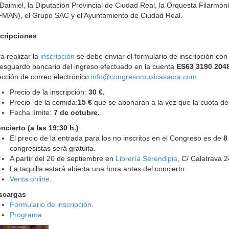
Daimiel, la Diputación Provincial de Ciudad Real, la Orquesta Filarmó
MAN), el Grupo SAC y el Ayuntamiento de Ciudad Real.
scripciones
a realizar la
inscripción
se debe enviar el formulario de inscripción con
resguardo bancario del ingreso efectuado en la cuenta
ES63 3190 204
ección de correo electrónico
info@congresomusicasacra.com
Precio de la inscripción:
30 €.
Precio de la comida:
15 €
que se abonaran a la vez que la cuota de
Fecha límite:
7 de octubre.
cierto (a las 19:30 h.)
El precio de la entrada para los no inscritos en el Congreso es de
8
congresistas será gratuita.
A partir del 20 de septiembre en
Librería Serendipia
, C/ Calatrava 
La taquilla estará abierta una hora antes del concierto.
Venta online
.
scargas
Formulario de inscripción
.
Programa