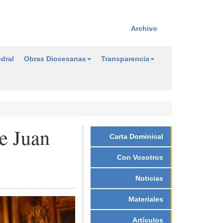
Archivo
dral
Obras Diocesanas
Transparencia
de Juan
Carta Dominical
Con Vosotros
Noticias
Materiales
Artículos