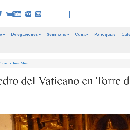
o
Delegaciones
Seminario
Curia
Parroquias
Cate
 Torre de Juan Abad
edro del Vaticano en Torre 