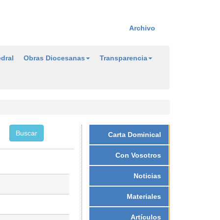
Archivo
dral
Obras Diocesanas
Transparencia
Carta Dominical
Con Vosotros
Noticias
Materiales
Artículos