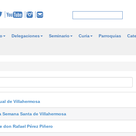
o
Delegaciones
Seminario
Curia
Parroquias
Cate
al de Villahermosa
la Semana Santa de Villahermosa
te don Rafael Pérez Piñero