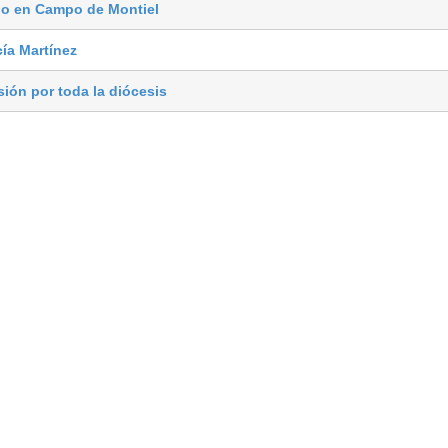
io en Campo de Montiel
ía Martínez
ión por toda la diócesis