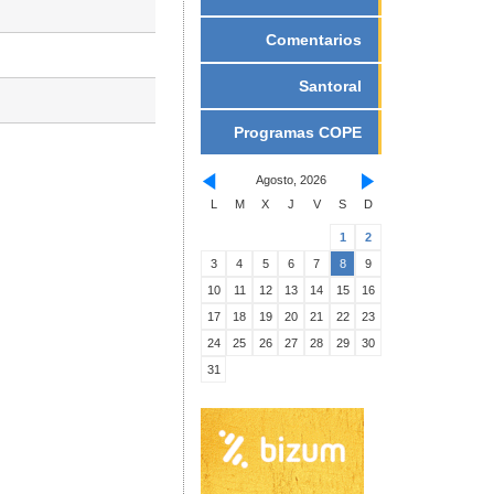
Comentarios
Santoral
Programas COPE
Agosto, 2026
L
M
X
J
V
S
D
1
2
3
4
5
6
7
8
9
10
11
12
13
14
15
16
17
18
19
20
21
22
23
24
25
26
27
28
29
30
31