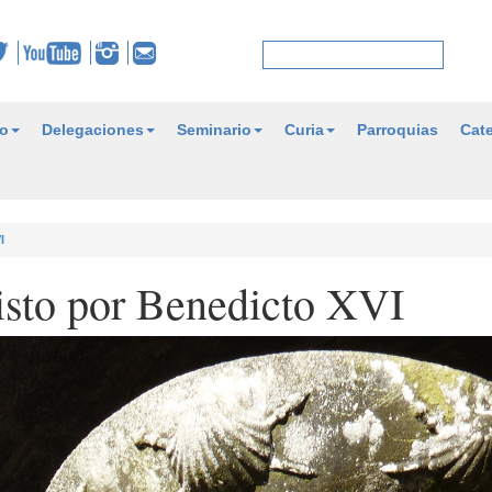
o
Delegaciones
Seminario
Curia
Parroquias
Cate
I
visto por Benedicto XVI