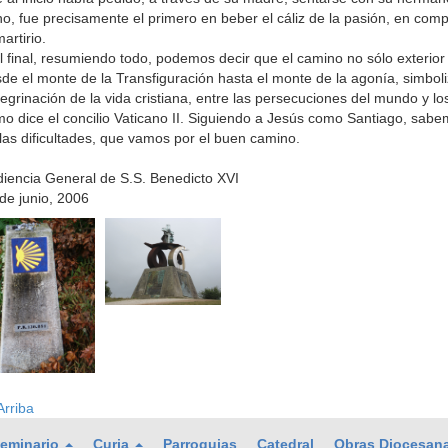
no, fue precisamente el primero en beber el cáliz de la pasión, en comp
martirio.
l final, resumiendo todo, podemos decir que el camino no sólo exterior s
de el monte de la Transfiguración hasta el monte de la agonía, simboli
egrinación de la vida cristiana, entre las persecuciones del mundo y l
o dice el concilio Vaticano II. Siguiendo a Jesús como Santiago, sabe
las dificultades, que vamos por el buen camino.
iencia General de S.S. Benedicto XVI
de junio, 2006
rriba
eminario
Curia
Parroquias
Catedral
Obras Diocesan