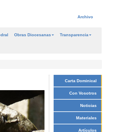
Archivo
dral
Obras Diocesanas
Transparencia
Carta Dominical
Con Vosotros
Noticias
Materiales
Artículos