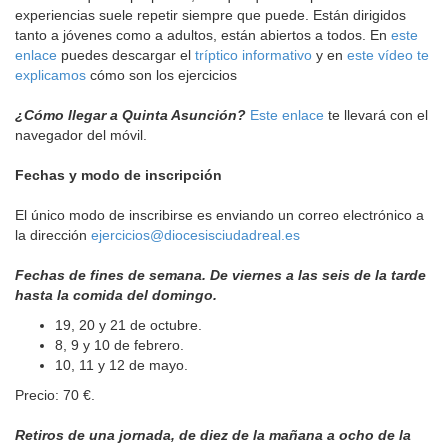
experiencias suele repetir siempre que puede. Están dirigidos
tanto a jóvenes como a adultos, están abiertos a todos. En
este
enlace
puedes descargar el
tríptico informativo
y en
este vídeo te
explicamos
cómo son los ejercicios
¿Cómo llegar a Quinta Asunción?
Este enlace
te llevará con el
navegador del móvil.
Fechas y modo de inscripción
El único modo de inscribirse es enviando un correo electrónico a
la dirección
ejercicios@diocesisciudadreal.es
Fechas de fines de semana. De viernes a las seis de la tarde
hasta la comida del domingo.
19, 20 y 21 de octubre.
8, 9 y 10 de febrero.
10, 11 y 12 de mayo.
Precio: 70 €.
Retiros de una jornada, de diez de la mañana a ocho de la