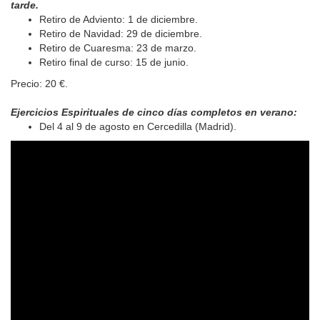
tarde.
Retiro de Adviento: 1 de diciembre.
Retiro de Navidad: 29 de diciembre.
Retiro de Cuaresma: 23 de marzo.
Retiro final de curso: 15 de junio.
Precio: 20 €.
Ejercicios Espirituales de cinco días completos en verano:
Del 4 al 9 de agosto en Cercedilla (Madrid).