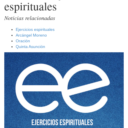
espirituales
Noticias relacionadas
Ejercicios espirituales
Arcángel Moreno
Oración
Quinta Asunción