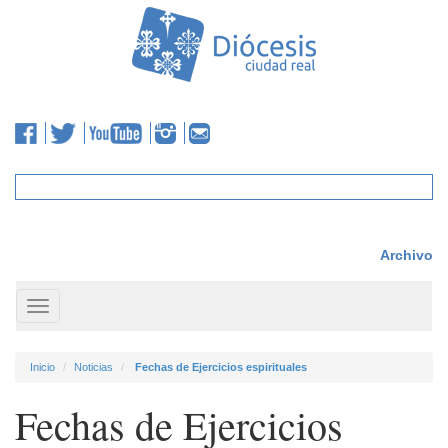
Archivo
Toggle
navigation
Inicio
Noticias
Fechas de Ejercicios espirituales
Fechas de Ejercicios