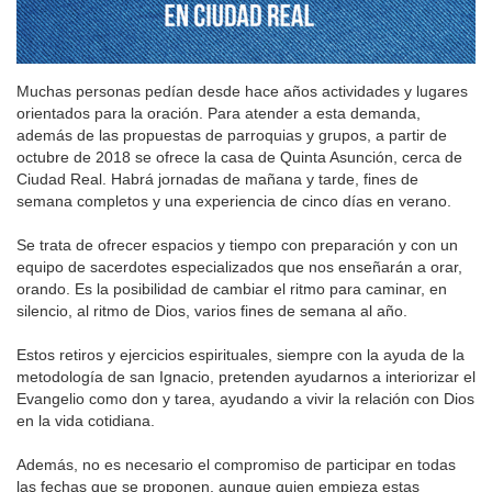
Muchas personas pedían desde hace años actividades y lugares
orientados para la oración. Para atender a esta demanda,
además de las propuestas de parroquias y grupos, a partir de
octubre de 2018 se ofrece la casa de Quinta Asunción, cerca de
Ciudad Real. Habrá jornadas de mañana y tarde, fines de
semana completos y una experiencia de cinco días en verano.
Se trata de ofrecer espacios y tiempo con preparación y con un
equipo de sacerdotes especializados que nos enseñarán a orar,
orando. Es la posibilidad de cambiar el ritmo para caminar, en
silencio, al ritmo de Dios, varios fines de semana al año.
Estos retiros y ejercicios espirituales, siempre con la ayuda de la
metodología de san Ignacio, pretenden ayudarnos a interiorizar el
Evangelio como don y tarea, ayudando a vivir la relación con Dios
en la vida cotidiana.
Además, no es necesario el compromiso de participar en todas
las fechas que se proponen, aunque quien empieza estas