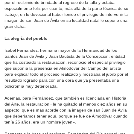
por el recibimiento brindado al regreso de la talla y estaba
especialmente feliz por cuanto, más allá de la parte técnica de su
trabajo, en lo devocional haber tenido el privilegio de intervenir la
imagen de san Juan de Ávila en su localidad natal le supone una
gran dicha.
La alegría del pueblo
Isabel Fernández, hermana mayor de la Hermandad de los
Santos Juan de Ávila y Juan Bautista de la Concepción, entidad
que ha costeado la restauración, reconoció el especial privilegio
que suponía la presencia en Almodóvar del Campo del artista
para explicar todo el proceso realizado y mostraba el júbilo por el
resultado logrado para con una obra que ya presentaba una
policromía muy deteriorada.
Además, para Fernández, que también es licenciada en Historia
del Arte, la restauración «le ha quitado al menos diez años en su
aspecto, que es más acorde con la imagen de san Juan de Ávila
que deberíamos tener aquí, porque se fue de Almodóvar cuando
tenía 26 años, era un hombre joven».
Respecto a la base del conjunto, Fernández del Río apuntó una