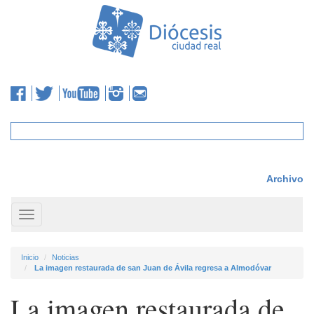
Archivo
Toggle
navigation
Inicio
Noticias
La imagen restaurada de san Juan de Ávila regresa a Almodóvar
La imagen restaurada de