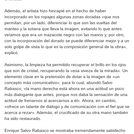
Además, el artista hizo hincapié en el hecho de haber
incorporado en los ropajes algunas zonas doradas «que nos
permitan, por un lado, diferenciar lo que son las vueltas del
manteo y la sotana que lleva la imagen, evitando lo que antes
veíamos que era un mazacote negro con las manos y, por otro,
con la incorporación del dorado se puede diferenciar mejor y a un
solo golpe de vista lo que es la composición general de la obra»,
explicó.
Asimismo, la limpieza ha permitido recuperar el brillo en los ojos
que son de cristal, recuperando la «esa viveza de la mirada». Un
elemento clave en la pretensión de dotar a la imagen de «un
concepto más comunicativo», para lo cual, abundó Salvo
Rabasco, «la mano derecha está ahora en una actitud un poco
más dialogante que antes, porque nos daba la sensación de una
actitud de frenarnos al acercarnos a él». Ahora, en cambio,
«ofrece un talante de diálogo y de comunicación con el fiel que se
acerca a rezar». Además, el crucificado de su otra mano también
ha sido restaurado.
Enrique Salvo Rabasco se mostraba tremendamente satisfecho