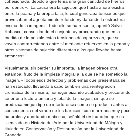
cohesionada, debido a que tenía una gran cantidad de hierros
por dentro». La causa era la sujeción que hasta ahora existía
entre la peana y la propia talla, lo cual generaba tensiones que
provocaban el agrietamiento referido «y dañando la estructura
misma de la imagen». Todo ello se ha resuelto, apuntó Salvo
Rabasco, consolidando el conjunto «y procurando que en la
medida de lo posible estas tensiones desaparezcan, que se
vayan contrarrestando entre sí mediante refuerzos en la peana y
otros sistemas de sujeción diferentes a los que llevaba hasta
entonces».
Visualmente, sin perder su impronta, la imagen ofrece otra
estampa, fruto de la limpieza integral a la que se ha sometido la
imagen. «Todos esos defectos y problemas que presentaba se
han estucado, llevando a cabo también una reintegración
cromática de la misma, homogeneizando acabados y procurando
tener una lectura unitaria y total de la imagen, sin que se
produzca ningún tipo de interferencia como se producía antes a
consecuencia del virado de los barnices, con marrones muy poco
naturales y aportando matices«, señaló el restaurador, que es
licenciado en Historia del Arte por la Universidad de Málaga y
titulado en Conservación y Restauración por la Universidad de
Granada.