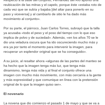
reubicación de las mitras y el capelo, porque éste «estaba roto de
cada vez que se subía y bajaba [del altar para ponerlo en su
paso y viceversa] y al cambiarlo de sitio le ha dado más
movimiento al conjunto».
Por su parte, el párroco, Juan Carlos Torres, subrayó que la talla
ya acusaba «todo el peso y el poso del tiempo con lo que eso
implica de polvo y de suciedad». Además, «en los años 70 se le
dio una veladura oscura que ha ido oscureciendo mucho más y
era ya por tanto el momento para intervenir la imagen, para
recuperar un esplendor original que se ha conseguido».
A su juicio, al resaltar ahora «algunas de las partes del manteo se
ha hecho que la imagen tenga más luz, que tenga más
dinamismo, tenga más vida y al final el conjunto ofrece una
imagen con mucho más movimiento, con más cercanía a la gente
y más expresividad y que comunique en línea con la pretensión
original de lo que la imagen quiso ser».
El novenario
La novena que dio comienzo el pasado 1 de mayo y que se va a