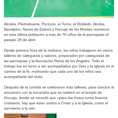
Alcolea, Piedrabuena, Porzuna, el Torno, el Robledo, Alcoba,
Navalpino, Navas de Estena y Horcajo de los Montes reunieron
en esta última población a más de 70 niños de la parroquias el
pasado 28 de abril.
Desde primera hora de la mañana, los niños trabajaron en varios
talleres de catequesis y valores, preparados por catequistas de
las parroquias y la Asociación Reina de los Ángeles. Todo el
trabajo fue en torno a ser acompañados por Dios y la Iglesia en el
camino de la fe, motivando que cada uno de los niños sea
acompañante del resto.
Después de la comida se celebraron más talleres, para concluir el
encuentro con la eucaristía que se celebró en el templo de
Horcajo, donde se recordó que «para dar frutos como buenos
cristianos, hay que estar unidos a Cristo y a la Iglesia, como el
sarmiento a la vid».