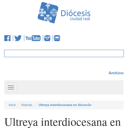
Archivo
Toggle
navigation
Inicio
Noticias
Ultreya interdiocesana en Alcorcón
Ultreya interdiocesana en