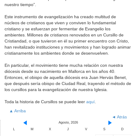
nuestro tiempo”.
Este instrumento de evangelización ha creado multitud de
núcleos de cristianos que viven y conviven lo fundamental
cristiano y se esfuerzan por fermentar de Evangelio los
ambientes. Millones de cristianos renovados en un Cursillo de
Cristiandad, o que tuvieron en él su primer encuentro con Cristo,
han revitalizado instituciones y movimientos y han logrado animar
cristianamente los ambientes donde se desenvuelven.
En particular, el movimiento tiene mucha relación con nuestra
diócesis desde su nacimiento en Mallorca en los años 40.
Entonces, el obispo de aquella diócesis era Juan Hervás Benet,
que después sería obispo de Ciudad Real, trayendo el método de
los cursillos para la evangelización de nuestra Iglesia.
Toda la historia de Cursillos se puede leer
aquí
.
▲ Arriba
◄ Atrás
Agosto, 2026
L
M
X
J
V
S
D