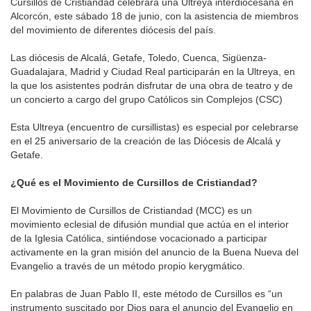
Cursillos de Cristiandad celebrará una Ultreya interdiocesana en
Alcorcón, este sábado 18 de junio, con la asistencia de miembros
del movimiento de diferentes diócesis del país.
Las diócesis de Alcalá, Getafe, Toledo, Cuenca, Sigüenza-
Guadalajara, Madrid y Ciudad Real participarán en la Ultreya, en
la que los asistentes podrán disfrutar de una obra de teatro y de
un concierto a cargo del grupo Católicos sin Complejos (CSC)
Esta Ultreya (encuentro de cursillistas) es especial por celebrarse
en el 25 aniversario de la creación de las Diócesis de Alcalá y
Getafe.
¿Qué es el Movimiento de Cursillos de Cristiandad?
El Movimiento de Cursillos de Cristiandad (MCC) es un
movimiento eclesial de difusión mundial que actúa en el interior
de la Iglesia Católica, sintiéndose vocacionado a participar
activamente en la gran misión del anuncio de la Buena Nueva del
Evangelio a través de un método propio kerygmático.
En palabras de Juan Pablo II, este método de Cursillos es “un
instrumento suscitado por Dios para el anuncio del Evangelio en