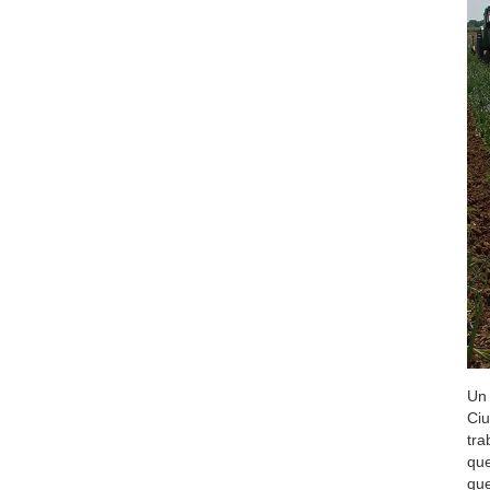
Un 
Ciu
tra
que
que