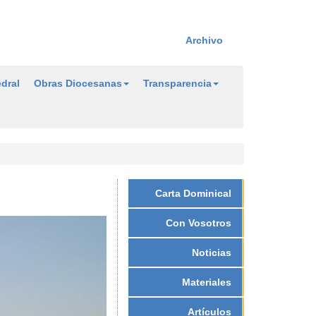
Archivo
dral
Obras Diocesanas
Transparencia
Carta Dominical
Con Vosotros
Noticias
Materiales
Artículos