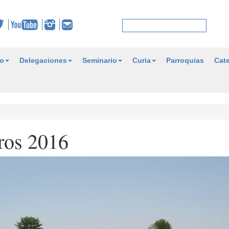
o
Delegaciones
Seminario
Curia
Parroquias
Cate
ros 2016