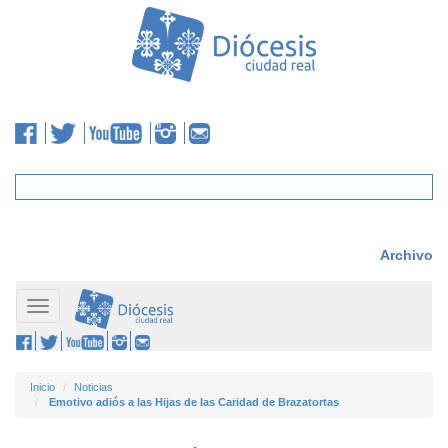
Archivo
Toggle
navigation
Inicio
Noticias
Emotivo adiós a las Hijas de las Caridad de Brazatortas