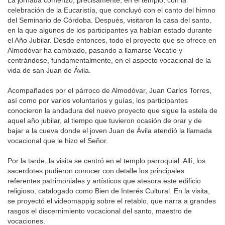
celebración de la Eucaristía, que concluyó con el canto del himno
del Seminario de Córdoba. Después, visitaron la casa del santo,
en la que algunos de los participantes ya habían estado durante
el Año Jubilar. Desde entonces, todo el proyecto que se ofrece en
Almodóvar ha cambiado, pasando a llamarse Vocatio y
centrándose, fundamentalmente, en el aspecto vocacional de la
vida de san Juan de Ávila.
Acompañados por el párroco de Almodóvar, Juan Carlos Torres,
así como por varios voluntarios y guías, los participantes
conocieron la andadura del nuevo proyecto que sigue la estela de
aquel año jubilar, al tiempo que tuvieron ocasión de orar y de
bajar a la cueva donde el joven Juan de Ávila atendió la llamada
vocacional que le hizo el Señor.
Por la tarde, la visita se centró en el templo parroquial. Allí, los
sacerdotes pudieron conocer con detalle los principales
referentes patrimoniales y artísticos que atesora este edificio
religioso, catalogado como Bien de Interés Cultural. En la visita,
se proyectó el videomappig sobre el retablo, que narra a grandes
rasgos el discernimiento vocacional del santo, maestro de
vocaciones.