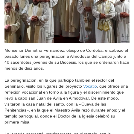
Monseñor Demetrio Fernández, obispo de Córdoba, encabezó el
pasado lunes una peregrinación a Almodóvar del Campo junto a
40 sacerdotes jóvenes de su Diócesis, los que se ordenaron hace
menos de diez años.
La peregrinación, en la que participó también el rector del
Seminario, visitó los lugares del proyecto
Vocatio
, que ofrece una
reflexión vocacional en torno a la figura y el discernimiento que
llevó a cabo san Juan de Ávila en Almodóvar. De este modo,
visitaron la casa natal del santo, con la «Cueva de las
Penitencias», en la que el Maestro Ávila rezó durante años; y el
templo parroquial, donde el Doctor de la Iglesia celebró su
primera misa.
La jornada comenzó, precisamente, en el templo, con la