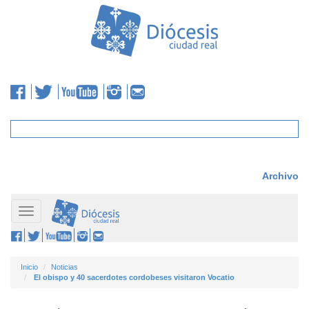
Archivo
Toggle
navigation
Inicio
Noticias
El obispo y 40 sacerdotes cordobeses visitaron Vocatio