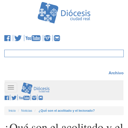
Archivo
Toggle
navigation
Inicio
Noticias
¿Qué son el acolitado y el lectorado?
¿Qué son el acolitado y el