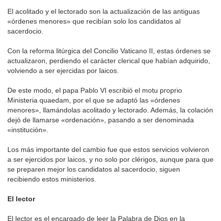
El acolitado y el lectorado son la actualización de las antiguas
«órdenes menores» que recibían solo los candidatos al
sacerdocio.
Con la reforma litúrgica del Concilio Vaticano II, estas órdenes se
actualizaron, perdiendo el carácter clerical que habían adquirido,
volviendo a ser ejercidas por laicos.
De este modo, el papa Pablo VI escribió el motu proprio
Ministeria quaedam, por el que se adaptó las «órdenes
menores», llamándolas acolitado y lectorado. Además, la colación
dejó de llamarse «ordenación», pasando a ser denominada
«institución».
Los más importante del cambio fue que estos servicios volvieron
a ser ejercidos por laicos, y no solo por clérigos, aunque para que
se preparen mejor los candidatos al sacerdocio, siguen
recibiendo estos ministerios.
El lector
El lector es el encargado de leer la Palabra de Dios en la