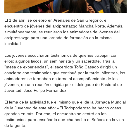
El 1 de abril se celebró en Arenales de San Gregorio, el
encuentro de jóvenes del arciprestazgo Mancha Norte. Además,
simultáneamente, se reunieron los animadores de jóvenes del
arciprestazgo para una jornada de formación en la misma
localidad.
Los jóvenes escucharon testimonios de quienes trabajan con
ellos: algunos laicos, un seminarista y un sacerdote. Tras la
“mesa de experiencias”, el sacerdote Toño Casado dirigió un
concierto con testimonios que continuó por la tarde. Mientras, los
animadores se formaban en torno al acompañamiento de los
jóvenes, en una reunión dirigida por el delegado de Pastoral de
Juventud, José Felipe Fernández.
El lema de la actividad fue el mismo que el de la Jornada Mundial
de la Juventud de este año: «El Todopoderoso ha hecho cosas
grandes en mí». Por eso, el encuentro se centró en los
testimonios, para enseñar lo que «ha hecho el Señor» en la vida
de la gente.