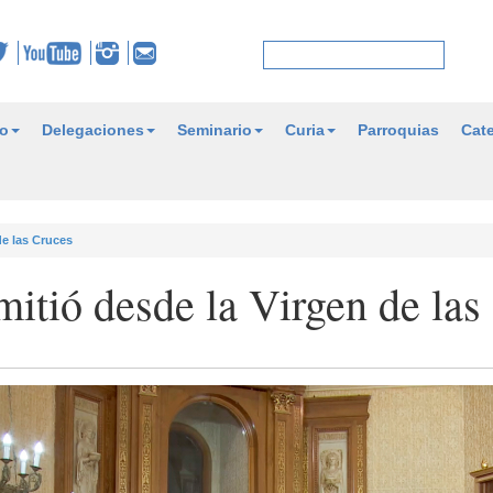
o
Delegaciones
Seminario
Curia
Parroquias
Cate
de las Cruces
mitió desde la Virgen de las