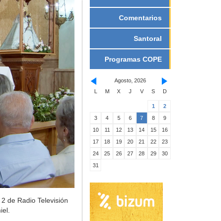
Comentarios
Santoral
Programas COPE
Agosto, 2026
L
M
X
J
V
S
D
1
2
3
4
5
6
7
8
9
10
11
12
13
14
15
16
17
18
19
20
21
22
23
24
25
26
27
28
29
30
31
 2 de Radio Televisión
iel.