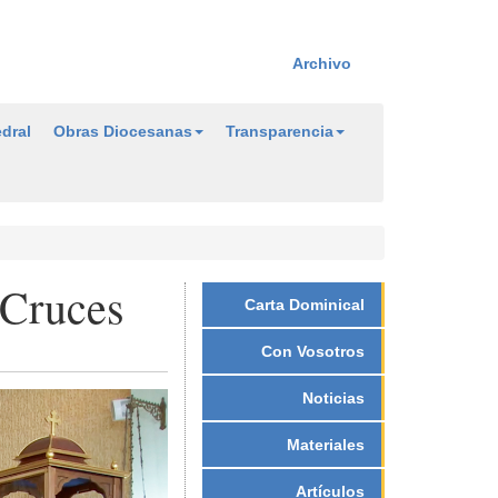
Archivo
dral
Obras Diocesanas
Transparencia
 Cruces
Carta Dominical
Con Vosotros
Noticias
Materiales
Artículos