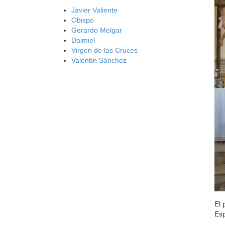
Javier Valiente
Obispo
Gerardo Melgar
Daimiel
Virgen de las Cruces
Valentín Sánchez
El 
Esp