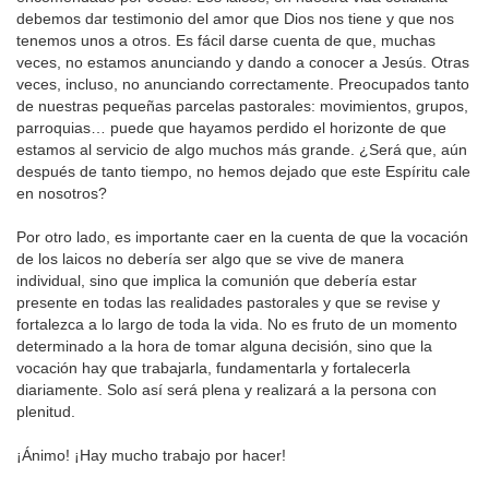
debemos dar testimonio del amor que Dios nos tiene y que nos
tenemos unos a otros. Es fácil darse cuenta de que, muchas
veces, no estamos anunciando y dando a conocer a Jesús. Otras
veces, incluso, no anunciando correctamente. Preocupados tanto
de nuestras pequeñas parcelas pastorales: movimientos, grupos,
parroquias… puede que hayamos perdido el horizonte de que
estamos al servicio de algo muchos más grande. ¿Será que, aún
después de tanto tiempo, no hemos dejado que este Espíritu cale
en nosotros?
Por otro lado, es importante caer en la cuenta de que la vocación
de los laicos no debería ser algo que se vive de manera
individual, sino que implica la comunión que debería estar
presente en todas las realidades pastorales y que se revise y
fortalezca a lo largo de toda la vida. No es fruto de un momento
determinado a la hora de tomar alguna decisión, sino que la
vocación hay que trabajarla, fundamentarla y fortalecerla
diariamente. Solo así será plena y realizará a la persona con
plenitud.
¡Ánimo! ¡Hay mucho trabajo por hacer!