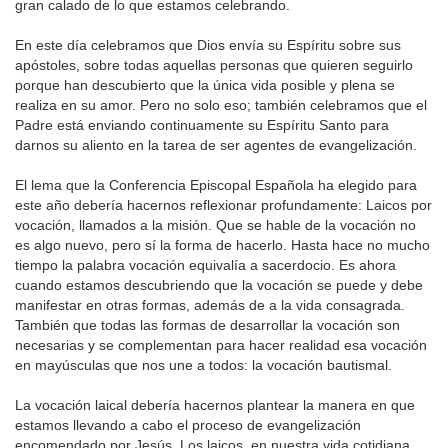
gran calado de lo que estamos celebrando.
En este día celebramos que Dios envía su Espíritu sobre sus
apóstoles, sobre todas aquellas personas que quieren seguirlo
porque han descubierto que la única vida posible y plena se
realiza en su amor. Pero no solo eso; también celebramos que el
Padre está enviando continuamente su Espíritu Santo para
darnos su aliento en la tarea de ser agentes de evangelización.
El lema que la Conferencia Episcopal Española ha elegido para
este año debería hacernos reflexionar profundamente: Laicos por
vocación, llamados a la misión. Que se hable de la vocación no
es algo nuevo, pero sí la forma de hacerlo. Hasta hace no mucho
tiempo la palabra vocación equivalía a sacerdocio. Es ahora
cuando estamos descubriendo que la vocación se puede y debe
manifestar en otras formas, además de a la vida consagrada.
También que todas las formas de desarrollar la vocación son
necesarias y se complementan para hacer realidad esa vocación
en mayúsculas que nos une a todos: la vocación bautismal.
La vocación laical debería hacernos plantear la manera en que
estamos llevando a cabo el proceso de evangelización
encomendado por Jesús. Los laicos, en nuestra vida cotidiana