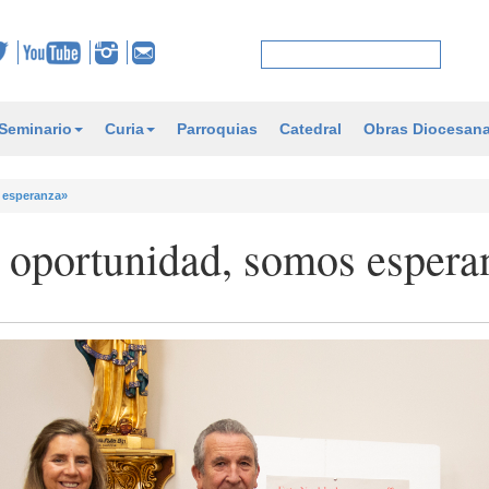
Seminario
Curia
Parroquias
Catedral
Obras Diocesan
 esperanza»
 oportunidad, somos espera