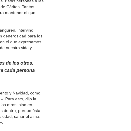
. Estas personas a las
de Cáritas. Tantas
ara mantener el que
anguren, intervino
on generosidad para los
 con el que expresamos
de nuestra vida y
s de los otros,
que cada persona
viento y Navidad, como
. Para esto, dijo la
los otros, sino en
os dentro, porque ésta
oledad, sanar el alma.
».