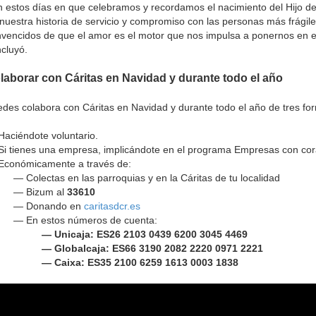
 estos días en que celebramos y recordamos el nacimiento del Hijo d
nuestra historia de servicio y compromiso con las personas más frágile
vencidos de que el amor es el motor que nos impulsa a ponernos en el 
cluyó.
laborar con Cáritas en Navidad y durante todo el año
des colabora con Cáritas en Navidad y durante todo el año de tres fo
aciéndote voluntario.
i tienes una empresa, implicándote en el programa Empresas con cor
Económicamente a través de:
— Colectas en las parroquias y en la Cáritas de tu localidad
— Bizum al
33610
— Donando en
caritasdcr.es
— En estos números de cuenta:
— Unicaja: ES26 2103 0439 6200 3045 4469
— Globalcaja: ES66 3190 2082 2220 0971 2221
— Caixa: ES35 2100 6259 1613 0003 1838