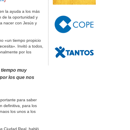
en la ayuda a los más
 de la oportunidad y
 a nacer con Jesús y
mo «un tiempo propicio
cesita». Invitó a todos,
onalmente por los
n tiempo muy
 por los que nos
mportante para saber
 definitiva, para los
maos los unos a los
de Ciudad Real, habló