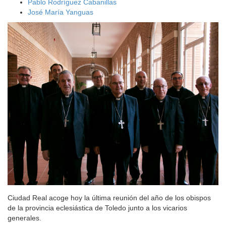
Pablo Rodríguez Cabanillas
José María Yanguas
Ciudad Real acoge hoy la última reunión del año de los obispos
de la provincia eclesiástica de Toledo junto a los vicarios
generales.