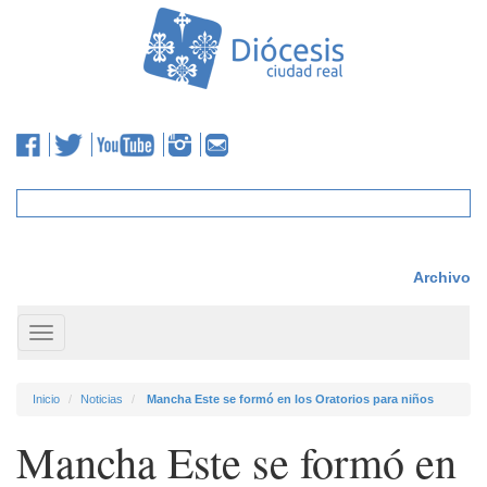
Archivo
Toggle
navigation
Inicio
Noticias
Mancha Este se formó en los Oratorios para niños
Mancha Este se formó en