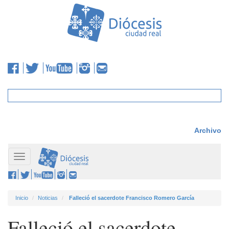
Archivo
Toggle
navigation
Inicio
Noticias
Falleció el sacerdote Francisco Romero García
Falleció el sacerdote