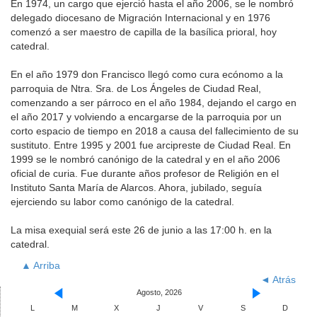
En 1974, un cargo que ejerció hasta el año 2006, se le nombró
delegado diocesano de Migración Internacional y en 1976
comenzó a ser maestro de capilla de la basílica prioral, hoy
catedral.
En el año 1979 don Francisco llegó como cura ecónomo a la
parroquia de Ntra. Sra. de Los Ángeles de Ciudad Real,
comenzando a ser párroco en el año 1984, dejando el cargo en
el año 2017 y volviendo a encargarse de la parroquia por un
corto espacio de tiempo en 2018 a causa del fallecimiento de su
sustituto. Entre 1995 y 2001 fue arcipreste de Ciudad Real. En
1999 se le nombró canónigo de la catedral y en el año 2006
oficial de curia. Fue durante años profesor de Religión en el
Instituto Santa María de Alarcos. Ahora, jubilado, seguía
ejerciendo su labor como canónigo de la catedral.
La misa exequial será este 26 de junio a las 17:00 h. en la
catedral.
▲ Arriba
◄ Atrás
Agosto, 2026
L
M
X
J
V
S
D