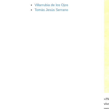
Villarrubia de los Ojos
Tomás Jesús Serrano
«He
viv
rep