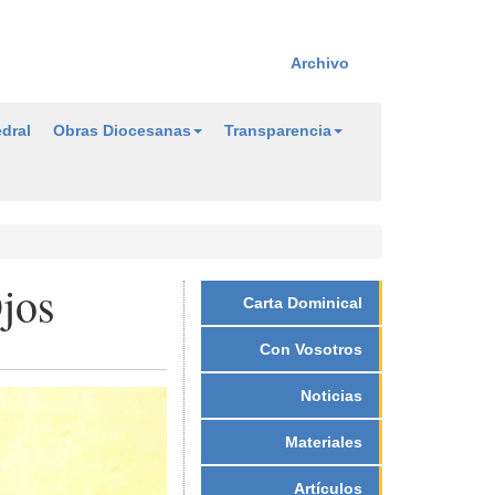
Archivo
dral
Obras Diocesanas
Transparencia
Ojos
Carta Dominical
Con Vosotros
Noticias
Materiales
Artículos