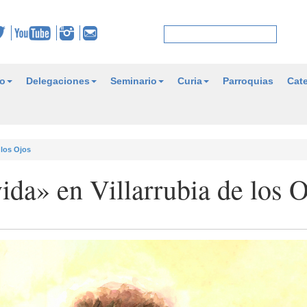
o
Delegaciones
Seminario
Curia
Parroquias
Cate
 los Ojos
vida» en Villarrubia de los 