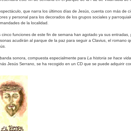
espectáculo, que narra los últimos días de Jesús, cuenta con más de ci
ores y personal para los decorados de los grupos sociales y parroquia
mandades de la localidad.
 cinco funciones de este fin de semana han agotado ya sus entradas,
sonas acudirán al parque de la paz para seguir a Clavius, el romano qu
ús.
 banda sonora, compuesta especialmente para
La historia se hace vid
ás Jesús Serrano, se ha recogido en un CD que se puede adquirir con