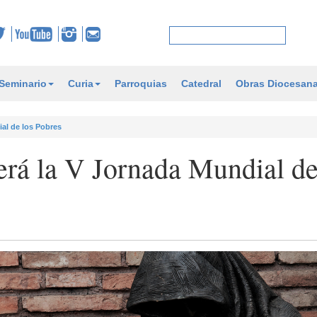
Seminario
Curia
Parroquias
Catedral
Obras Diocesan
ial de los Pobres
erá la V Jornada Mundial de