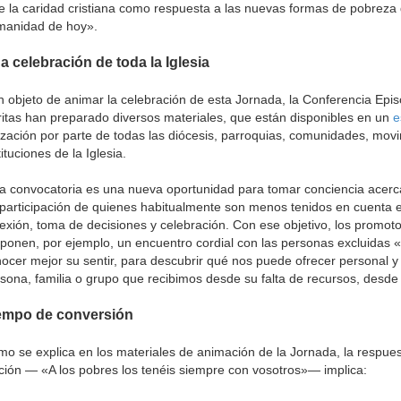
e la caridad cristiana como respuesta a las nuevas formas de pobreza
manidad de hoy».
a celebración de toda la Iglesia
 objeto de animar la celebración de esta Jornada, la Conferencia Epi
itas han preparado diversos materiales, que están disponibles en un
e
lización por parte de todas las diócesis, parroquias, comunidades, mov
tituciones de la Iglesia.
a convocatoria es una nueva oportunidad para tomar conciencia acerca 
participación de quienes habitualmente son menos tenidos en cuenta e
lexión, toma de decisiones y celebración. Con ese objetivo, los promot
ponen, por ejemplo, un encuentro cordial con las personas excluidas 
ocer mejor su sentir, para descubrir qué nos puede ofrecer personal 
sona, familia o grupo que recibimos desde su falta de recursos, desde 
empo de conversión
o se explica en los materiales de animación de la Jornada, la respues
ción — «A los pobres los tenéis siempre con vosotros»— implica: