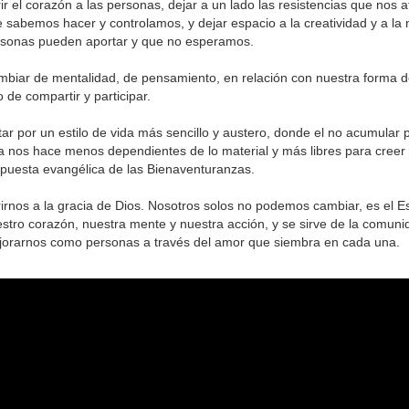
ir el corazón a las personas, dejar a un lado las resistencias que nos a
 sabemos hacer y controlamos, y dejar espacio a la creatividad y a la
sonas pueden aportar y que no esperamos.
biar de mentalidad, de pensamiento, en relación con nuestra forma de
o de compartir y participar.
ar por un estilo de vida más sencillo y austero, donde el no acumular 
a nos hace menos dependientes de lo material y más libres para creer y
puesta evangélica de las Bienaventuranzas.
irnos a la gracia de Dios. Nosotros solos no podemos cambiar, es el Es
stro corazón, nuestra mente y nuestra acción, y se sirve de la comun
orarnos como personas a través del amor que siembra en cada una.