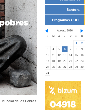
Santoral
Programas COPE
Agosto, 2026
L
M
X
J
V
S
D
1
2
3
4
5
6
7
8
9
10
11
12
13
14
15
16
17
18
19
20
21
22
23
24
25
26
27
28
29
30
31
a Mundial de los Pobres