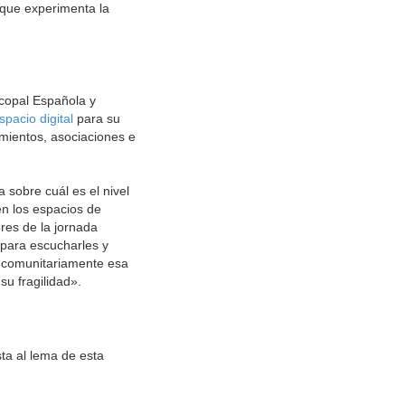
 que experimenta la
scopal Española y
spacio digital
para su
imientos, asociaciones e
sobre cuál es el nivel
n los espacios de
ores de la jornada
«para escucharles y
y comunitariamente esa
su fragilidad».
ta al lema de esta