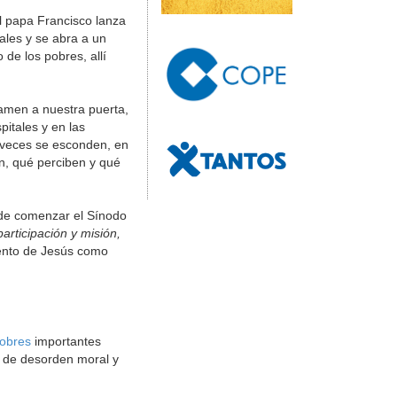
l papa Francisco lanza
ales y se abra a un
de los pobres, allí
amen a nuestra puerta,
itales y en las
a veces se esconden, en
en, qué perciben y qué
 de comenzar el Sínodo
articipación y misión,
iento de Jesús como
Pobres
importantes
s de desorden moral y