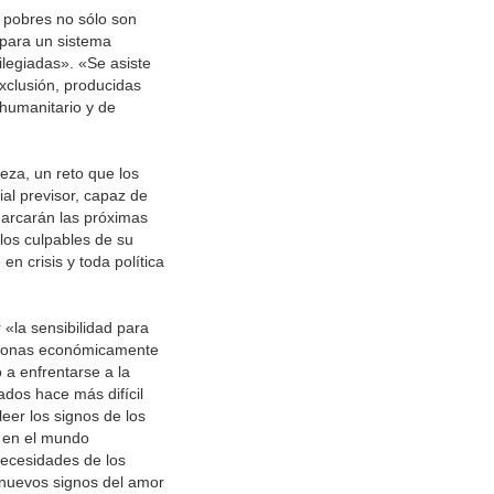
 pobres no sólo son
 para un sistema
ilegiadas». «Se asiste
xclusión, producidas
 humanitario y de
eza, un reto que los
al previsor, capaz de
arcarán las próximas
los culpables de su
 crisis y toda política
«la sensibilidad para
 zonas económicamente
a enfrentarse a la
ados hace más difícil
leer los signos de los
 en el mundo
necesidades de los
 nuevos signos del amor