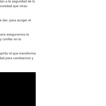
tan a la seguridad de lo
 novedad que otras
 dar, para acoger el
para asegurarnos la
 confiar en la
píritu el que transforma
idad para cambiarnos y