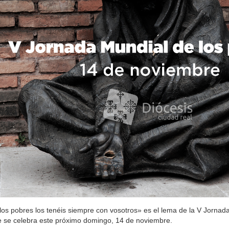
los pobres los tenéis siempre con vosotros» es el lema de la V Jornad
 se celebra este próximo domingo, 14 de noviembre.