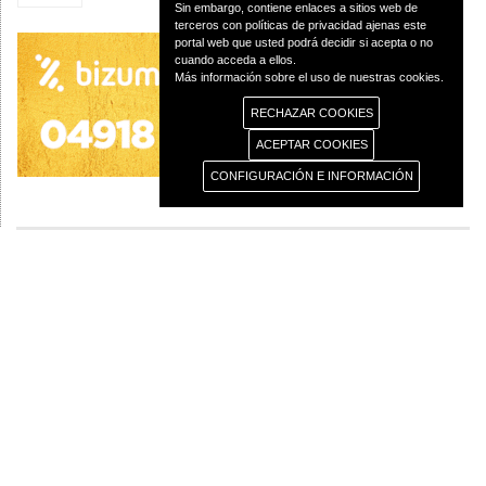
Sin embargo, contiene enlaces a sitios web de
terceros con políticas de privacidad ajenas este
portal web que usted podrá decidir si acepta o no
cuando acceda a ellos.
Más información sobre el uso de nuestras cookies.
RECHAZAR COOKIES
ACEPTAR COOKIES
CONFIGURACIÓN E INFORMACIÓN
© 2013 Diócesis de Ciudad Real C/Caballeros 5, 13001 Ciudad Real - Tlf.:926
250 25 0 - Fax.: 926 251 258
Aviso Legal
Política de Privacidad
Política de Cookies