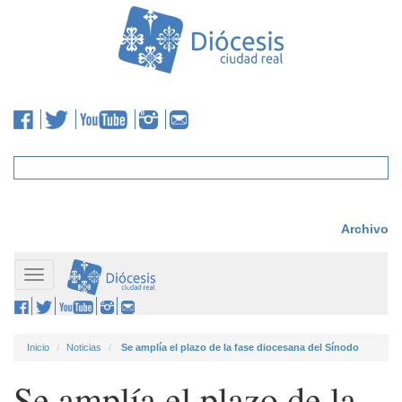
Archivo
Toggle
navigation
Inicio
Noticias
Se amplía el plazo de la fase diocesana del Sínodo
Se amplía el plazo de la