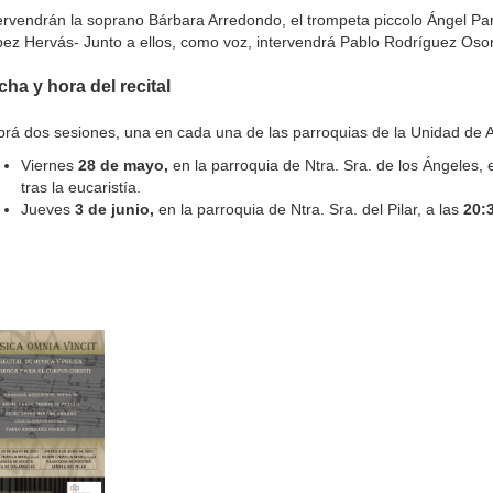
ervendrán la soprano Bárbara Arredondo, el trompeta piccolo Ángel Par
ez Hervás- Junto a ellos, como voz, intervendrá Pablo Rodríguez Osor
cha y hora del recital
rá dos sesiones, una en cada una de las parroquias de la Unidad de A
Viernes
28 de mayo,
en la parroquia de Ntra. Sra. de los Ángeles, 
tras la eucaristía.
Jueves
3 de junio,
en la parroquia de Ntra. Sra. del Pilar, a las
20:3