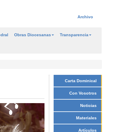
Archivo
dral
Obras Diocesanas
Transparencia
Carta Dominical
Con Vosotros
Noticias
Materiales
Artículos