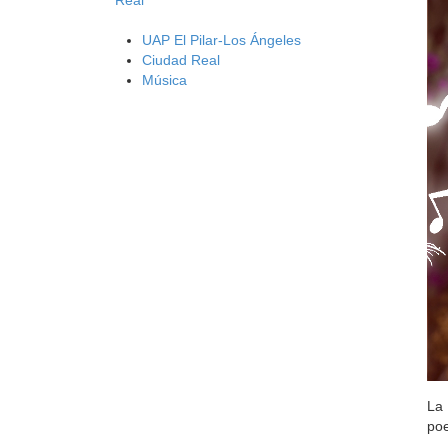
UAP El Pilar-Los Ángeles
Ciudad Real
Música
La 
poe