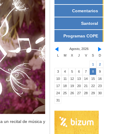
Comentarios
Santoral
Programas COPE
Agosto, 2026
L
M
X
J
V
S
D
1
2
3
4
5
6
7
8
9
10
11
12
13
14
15
16
17
18
19
20
21
22
23
24
25
26
27
28
29
30
31
a un recital de música y