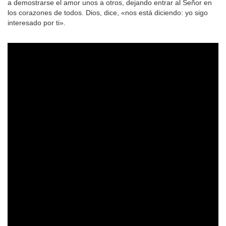
a demostrarse el amor unos a otros, dejando entrar al Señor en
los corazones de todos. Dios, dice, «nos está diciendo: yo sigo
interesado por ti».