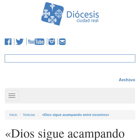
Archivo
Toggle
navigation
Inicio
Noticias
«Dios sigue acampando entre nosotros»
«Dios sigue acampando