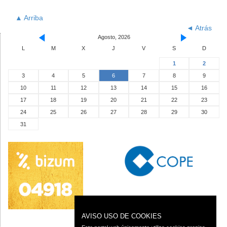
▲ Arriba
◄ Atrás
Agosto, 2026
L
M
X
J
V
S
D
1
2
3
4
5
6
7
8
9
10
11
12
13
14
15
16
17
18
19
20
21
22
23
24
25
26
27
28
29
30
31
AVISO USO DE COOKIES