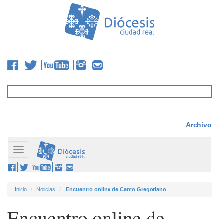
Archivo
Toggle
navigation
Inicio
Noticias
Encuentro online de Canto Gregoriano
Encuentro online de