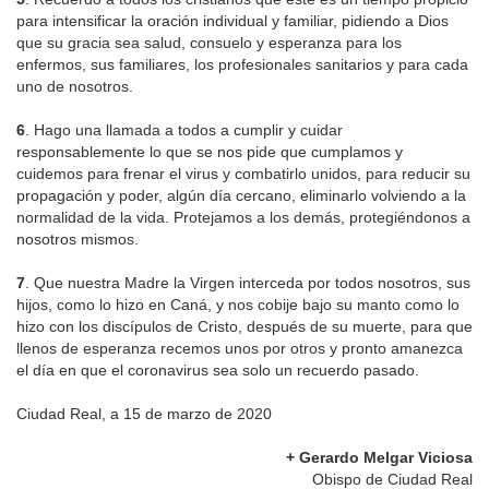
para intensificar la oración individual y familiar, pidiendo a Dios
que su gracia sea salud, consuelo y esperanza para los
enfermos, sus familiares, los profesionales sanitarios y para cada
uno de nosotros.
6
. Hago una llamada a todos a cumplir y cuidar
responsablemente lo que se nos pide que cumplamos y
cuidemos para frenar el virus y combatirlo unidos, para reducir su
propagación y poder, algún día cercano, eliminarlo volviendo a la
normalidad de la vida. Protejamos a los demás, protegiéndonos a
nosotros mismos.
7
. Que nuestra Madre la Virgen interceda por todos nosotros, sus
hijos, como lo hizo en Caná, y nos cobije bajo su manto como lo
hizo con los discípulos de Cristo, después de su muerte, para que
llenos de esperanza recemos unos por otros y pronto amanezca
el día en que el coronavirus sea solo un recuerdo pasado.
Ciudad Real, a 15 de marzo de 2020
+ Gerardo Melgar Viciosa
Obispo de Ciudad Real