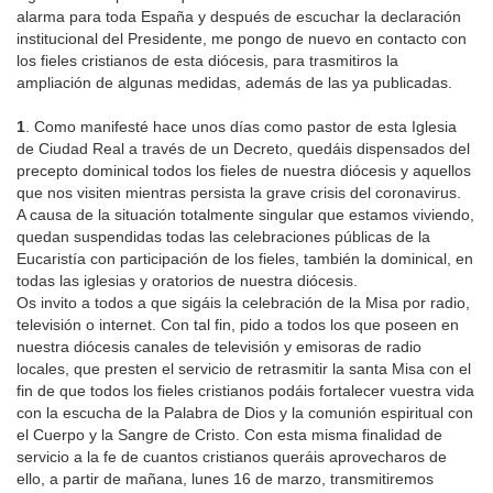
alarma para toda España y después de escuchar la declaración
institucional del Presidente, me pongo de nuevo en contacto con
los fieles cristianos de esta diócesis, para trasmitiros la
ampliación de algunas medidas, además de las ya publicadas.
1
. Como manifesté hace unos días como pastor de esta Iglesia
de Ciudad Real a través de un Decreto, quedáis dispensados del
precepto dominical todos los fieles de nuestra diócesis y aquellos
que nos visiten mientras persista la grave crisis del coronavirus.
A causa de la situación totalmente singular que estamos viviendo,
quedan suspendidas todas las celebraciones públicas de la
Eucaristía con participación de los fieles, también la dominical, en
todas las iglesias y oratorios de nuestra diócesis.
Os invito a todos a que sigáis la celebración de la Misa por radio,
televisión o internet. Con tal fin, pido a todos los que poseen en
nuestra diócesis canales de televisión y emisoras de radio
locales, que presten el servicio de retrasmitir la santa Misa con el
fin de que todos los fieles cristianos podáis fortalecer vuestra vida
con la escucha de la Palabra de Dios y la comunión espiritual con
el Cuerpo y la Sangre de Cristo. Con esta misma finalidad de
servicio a la fe de cuantos cristianos queráis aprovecharos de
ello, a partir de mañana, lunes 16 de marzo, transmitiremos