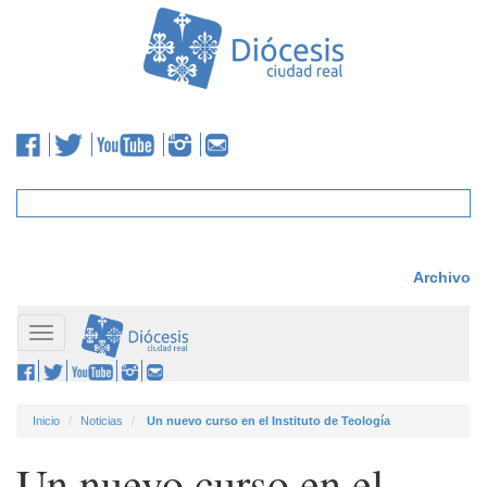
Archivo
Toggle
navigation
Inicio
Noticias
Un nuevo curso en el Instituto de Teología
Un nuevo curso en el