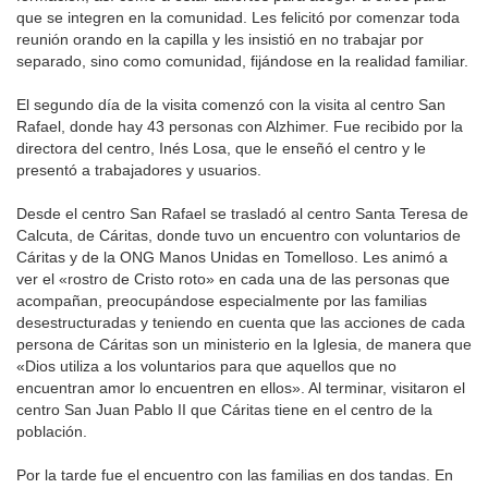
que se integren en la comunidad. Les felicitó por comenzar toda
reunión orando en la capilla y les insistió en no trabajar por
separado, sino como comunidad, fijándose en la realidad familiar.
El segundo día de la visita comenzó con la visita al centro San
Rafael, donde hay 43 personas con Alzhimer. Fue recibido por la
directora del centro, Inés Losa, que le enseñó el centro y le
presentó a trabajadores y usuarios.
Desde el centro San Rafael se trasladó al centro Santa Teresa de
Calcuta, de Cáritas, donde tuvo un encuentro con voluntarios de
Cáritas y de la ONG Manos Unidas en Tomelloso. Les animó a
ver el «rostro de Cristo roto» en cada una de las personas que
acompañan, preocupándose especialmente por las familias
desestructuradas y teniendo en cuenta que las acciones de cada
persona de Cáritas son un ministerio en la Iglesia, de manera que
«Dios utiliza a los voluntarios para que aquellos que no
encuentran amor lo encuentren en ellos». Al terminar, visitaron el
centro San Juan Pablo II que Cáritas tiene en el centro de la
población.
Por la tarde fue el encuentro con las familias en dos tandas. En