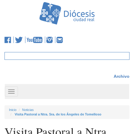
Archivo
Toggle
navigation
Inicio
Noticias
Visita Pastoral a Ntra. Sra. de los Ángeles de Tomelloso
Visita Pastoral a Ntra.