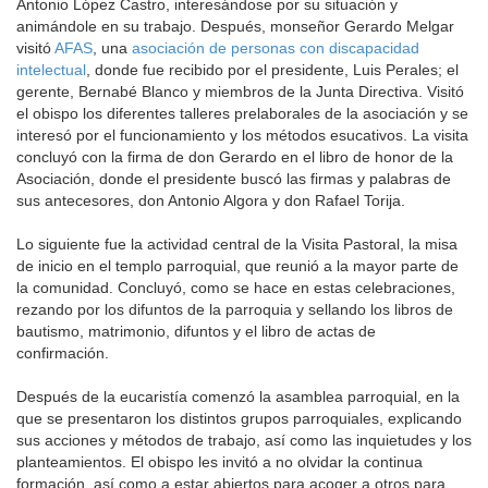
Antonio López Castro, interesándose por su situación y
animándole en su trabajo. Después, monseñor Gerardo Melgar
visitó
AFAS
, una
asociación de personas con discapacidad
intelectual
, donde fue recibido por el presidente, Luis Perales; el
gerente, Bernabé Blanco y miembros de la Junta Directiva. Visitó
el obispo los diferentes talleres prelaborales de la asociación y se
interesó por el funcionamiento y los métodos esucativos. La visita
concluyó con la firma de don Gerardo en el libro de honor de la
Asociación, donde el presidente buscó las firmas y palabras de
sus antecesores, don Antonio Algora y don Rafael Torija.
Lo siguiente fue la actividad central de la Visita Pastoral, la misa
de inicio en el templo parroquial, que reunió a la mayor parte de
la comunidad. Concluyó, como se hace en estas celebraciones,
rezando por los difuntos de la parroquia y sellando los libros de
bautismo, matrimonio, difuntos y el libro de actas de
confirmación.
Después de la eucaristía comenzó la asamblea parroquial, en la
que se presentaron los distintos grupos parroquiales, explicando
sus acciones y métodos de trabajo, así como las inquietudes y los
planteamientos. El obispo les invitó a no olvidar la continua
formación, así como a estar abiertos para acoger a otros para