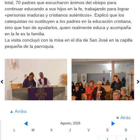
total, 70 padres que escucharon ánimos del obispo para
continuar educando a sus hijos en la fe, trabajando para lograr
«personas maduras y cristianos auténticos». Explicó que los
catequistas no sustituyen a los padres en la educación cristiana,
sino que han de ayudarlos, quien realmente educa y acompaña
en la fe es la familia.
La visita concluyó con la misa en el día de San José en la capilla
pequeña de la parroquia.
▲ Arriba
◄ Atrás
Agosto, 2026
L
M
X
J
V
S
D
1
2