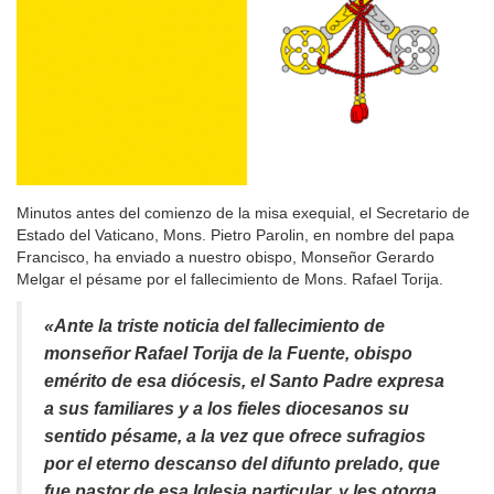
Minutos antes del comienzo de la misa exequial, el Secretario de
Estado del Vaticano, Mons. Pietro Parolin, en nombre del papa
Francisco, ha enviado a nuestro obispo, Monseñor Gerardo
Melgar el pésame por el fallecimiento de Mons. Rafael Torija.
«Ante la triste noticia del fallecimiento de
monseñor Rafael Torija de la Fuente, obispo
emérito de esa diócesis, el Santo Padre expresa
a sus familiares y a los fieles diocesanos su
sentido pésame, a la vez que ofrece sufragios
por el eterno descanso del difunto prelado, que
fue pastor de esa Iglesia particular, y les otorga