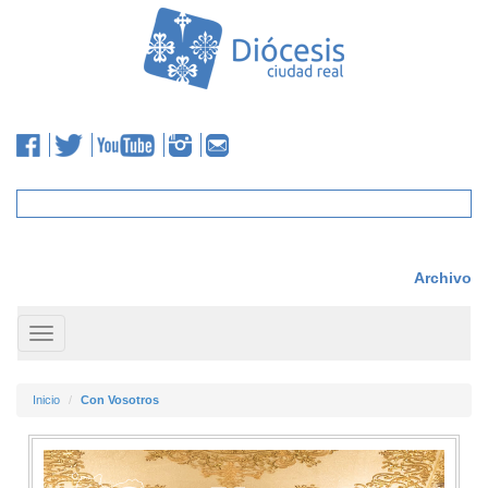
Archivo
Toggle
navigation
Inicio
Con Vosotros