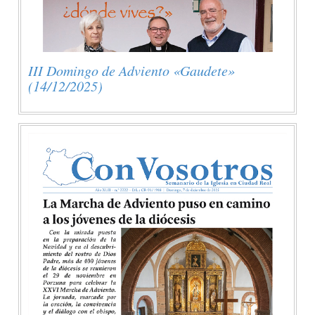
III Domingo de Adviento «Gaudete»
(14/12/2025)